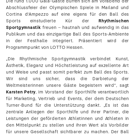
Die rund 1.000 Gala-Gäste dürfen sich am Vorabend der
Abschlussfeier der Olympischen Spiele in Mailand und
Cortina d‘Ampezzo auf eine eigens für den Ball des
Sports einstudierte Kür der
Rhythmischen
Sportgymnastik
freuen – hautnah und aufwendig in das
Publikum und das einzigartige Ball des Sports-Ambiente
in der Festhalle integriert. Präsentiert wird der
Programmpunkt von LOTTO Hessen.
„Die Rhythmische Sportgymnastik verbindet Kunst,
Ästhetik, Eleganz und Höchstleistung auf exzellente Art
und Weise und passt somit perfekt zum Ball des Sports.
Wir sind uns sicher, dass die Darbietung der
Weltmeisterinnen unsere Gäste begeistern wird“, sagt
Karsten Petry
, im Vorstand der Sporthilfe verantwortlich
für Marketing, Vertrieb und Events, der dem Deutschen
Turner-Bund für die Unterstützung dankt. „Es ist das
zentrale Anliegen der Sporthilfe und ihrer Partner, die
Leistungen der geförderten Athletinnen und Athleten in
den Mittelpunkt zu stellen und ihren Wert als Vorbilder
für unsere Gesellschaft sichtbarer zu machen. Der Ball