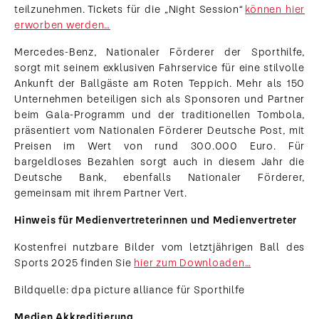
teilzunehmen. Tickets für die „Night Session“
können hier
erworben werden…
Mercedes-Benz, Nationaler Förderer der Sporthilfe,
sorgt mit seinem exklusiven Fahrservice für eine stilvolle
Ankunft der Ballgäste am Roten Teppich. Mehr als 150
Unternehmen beteiligen sich als Sponsoren und Partner
beim Gala-Programm und der traditionellen Tombola,
präsentiert vom Nationalen Förderer Deutsche Post, mit
Preisen im Wert von rund 300.000 Euro. Für
bargeldloses Bezahlen sorgt auch in diesem Jahr die
Deutsche Bank, ebenfalls Nationaler Förderer,
gemeinsam mit ihrem Partner Vert.
Hinweis für Medienvertreterinnen und Medienvertreter
Kostenfrei nutzbare Bilder vom letztjährigen Ball des
Sports 2025 finden Sie
hier zum Downloaden…
Bildquelle: dpa picture alliance für Sporthilfe
Medien Akkreditierung