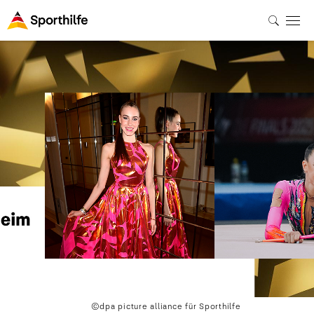
©dpa picture alliance für Sporthilfe