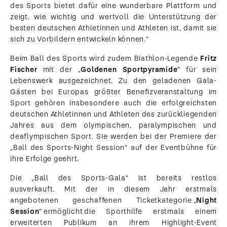
des Sports bietet dafür eine wunderbare Plattform und
zeigt, wie wichtig und wertvoll die Unterstützung der
besten deutschen Athletinnen und Athleten ist, damit sie
sich zu Vorbildern entwickeln können.“
Beim Ball des Sports wird zudem Biathlon-Legende
Fritz
Fischer
mit der „
Goldenen Sportpyramide
“ für sein
Lebenswerk ausgezeichnet. Zu den geladenen Gala-
Gästen bei Europas größter Benefizveranstaltung im
Sport gehören insbesondere auch die erfolgreichsten
deutschen Athletinnen und Athleten des zurückliegenden
Jahres aus dem olympischen, paralympischen und
deaflympischen Sport. Sie werden bei der Premiere der
„Ball des Sports-Night Session“ auf der Eventbühne für
ihre Erfolge geehrt.
Die „Ball des Sports-Gala“ ist bereits restlos
ausverkauft. Mit der in diesem Jahr erstmals
angebotenen geschaffenen Ticketkategorie „
Night
Session
“ ermöglicht die Sporthilfe erstmals einem
erweiterten Publikum an ihrem Highlight-Event