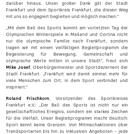
darüber hinaus. Unser großer Dank gilt der Stadt
Frankfurt und dem Sportkreis Frankfurt, die diesen Weg
mit uns so engagiert begleiten und möglich machen.“
„Mit dem Ball des Sports kommt am vorletzten Tag der
Olympischen Winterspiele in Mailand und Cortina nicht
nur die olympische Familie nach Frankfurt, sondern
tragen wir mit einem vielfältigen Begleitprogramm die
Begeisterung für Bewegung, Gemeinschaft und
olympische Werte mitten in unsere Stadt“, freut sich
Mike Josef
, Oberbürgermeister und Sportdezernent der
Stadt Frankfurt. „Frankfurt wird damit einmal mehr für
viele Menschen zum Ort, in dem Sport verbindet und
inspiriert.“
Roland Frischkorn
, Vorsitzender des Sportkreises
Frankfurt e.V.: „Der Ball des Sports ist nicht nur ein
gesellschaftliches Ereignis, sondern ein starkes Zeichen
für die Vielfalt. Unser Begleitprogramm macht deutlich:
Sport kennt keine Grenzen. Von Mitmachaktionen über
Trendsportarten bis hin zu inklusiven Angeboten – jede