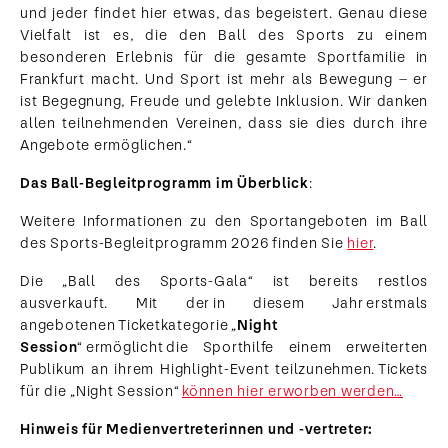
und jeder findet hier etwas, das begeistert. Genau diese
Vielfalt ist es, die den Ball des Sports zu einem
besonderen Erlebnis für die gesamte Sportfamilie in
Frankfurt macht. Und Sport ist mehr als Bewegung – er
ist Begegnung, Freude und gelebte Inklusion. Wir danken
allen teilnehmenden Vereinen, dass sie dies durch ihre
Angebote ermöglichen.“
Das Ball-Begleitprogramm im Überblick
:
Weitere Informationen zu den Sportangeboten im Ball
des Sports-Begleitprogramm 2026 finden Sie
hier
.
Die „Ball des Sports-Gala“ ist bereits restlos
ausverkauft. Mit der in diesem Jahr erstmals
angebotenen Ticketkategorie „
Night
Session
“ ermöglicht die Sporthilfe einem erweiterten
Publikum an ihrem Highlight-Event teilzunehmen. Tickets
für die „Night Session“
können hier erworben werden…
Hinweis für Medienvertreterinnen und -vertreter: