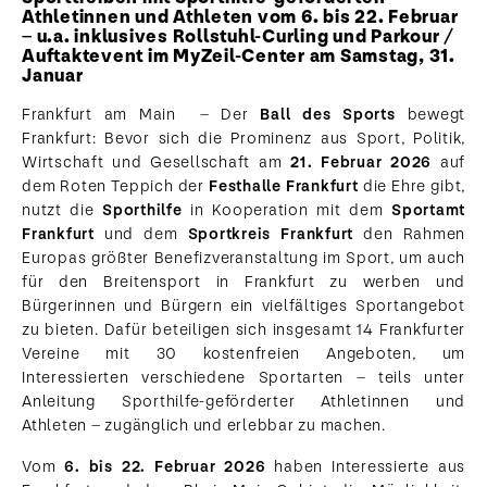
Athletinnen und Athleten vom 6. bis 22. Februar
– u.a. inklusives Rollstuhl-Curling und Parkour /
Auftaktevent im MyZeil-Center am Samstag, 31.
Januar
Frankfurt am Main – Der
Ball des Sports
bewegt
Frankfurt: Bevor sich die Prominenz aus Sport, Politik,
Wirtschaft und Gesellschaft am
21. Februar 2026
auf
dem Roten Teppich der
Festhalle Frankfurt
die Ehre gibt,
nutzt die
Sporthilfe
in Kooperation mit dem
Sportamt
Frankfurt
und dem
Sportkreis Frankfurt
den Rahmen
Europas größter Benefizveranstaltung im Sport, um auch
für den Breitensport in Frankfurt zu werben und
Bürgerinnen und Bürgern ein vielfältiges Sportangebot
zu bieten. Dafür beteiligen sich insgesamt 14 Frankfurter
Vereine mit 30 kostenfreien Angeboten, um
Interessierten verschiedene Sportarten – teils unter
Anleitung Sporthilfe-geförderter Athletinnen und
Athleten – zugänglich und erlebbar zu machen.
Vom
6. bis 22. Februar 2026
haben Interessierte aus