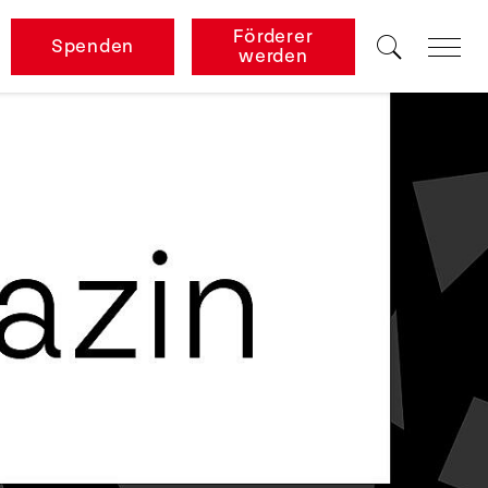
Förderer
Spenden
werden