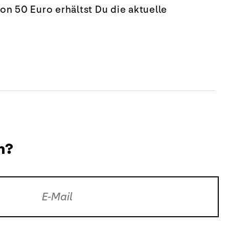
n 50 Euro erhältst Du die aktuelle
n?