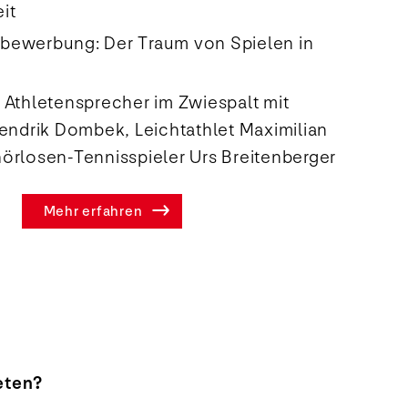
it
bewerbung: Der Traum von Spielen in
 Athletensprecher im Zwiespalt mit
Hendrik Dombek, Leichtathlet Maximilian
örlosen-Tennisspieler Urs Breitenberger
Mehr erfahren
eten?