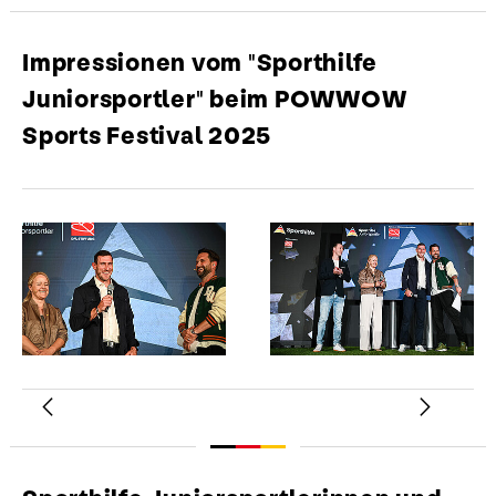
Impressionen vom "Sporthilfe
Juniorsportler" beim POWWOW
Sports Festival 2025
Zurück
Weiter
Mads
Schmied
(Rudern)