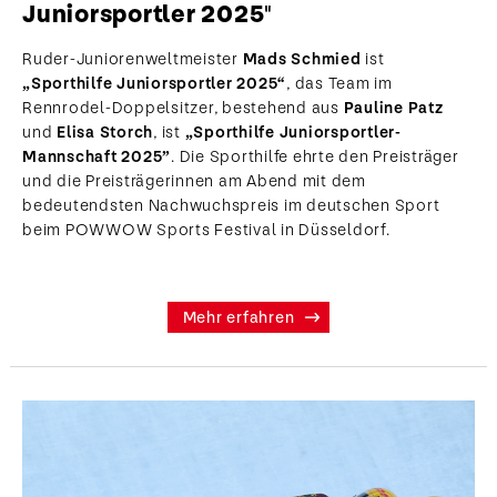
Juniorsportler 2025"
Ruder-Juniorenweltmeister
Mads Schmied
ist
„Sporthilfe Juniorsportler 2025“
, das Team im
Rennrodel-Doppelsitzer, bestehend aus
Pauline Patz
und
Elisa Storch
, ist
„Sporthilfe Juniorsportler-
Mannschaft 2025”
. Die Sporthilfe ehrte den Preisträger
und die Preisträgerinnen am Abend mit dem
bedeutendsten Nachwuchspreis im deutschen Sport
beim POWWOW Sports Festival in Düsseldorf.
Mehr erfahren