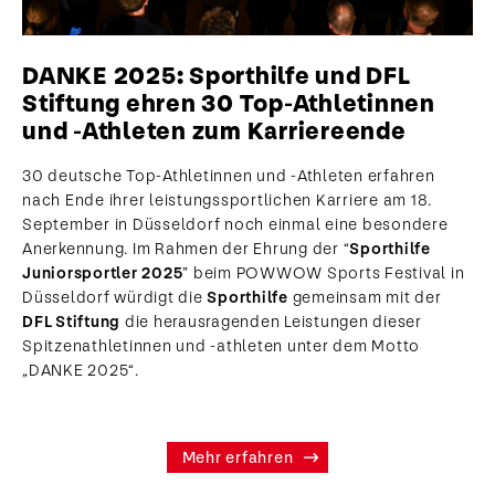
DANKE 2025: Sporthilfe und DFL
Stiftung ehren 30 Top-Athletinnen
und -Athleten zum Karriereende
30 deutsche Top-Athletinnen und -Athleten erfahren
nach Ende ihrer leistungssportlichen Karriere am 18.
September in Düsseldorf noch einmal eine besondere
Anerkennung. Im Rahmen der Ehrung der “
Sporthilfe
Juniorsportler 2025
” beim POWWOW Sports Festival in
Düsseldorf würdigt die
Sporthilfe
gemeinsam mit der
DFL Stiftung
die herausragenden Leistungen dieser
Spitzenathletinnen und -athleten unter dem Motto
„DANKE 2025“.
Mehr erfahren