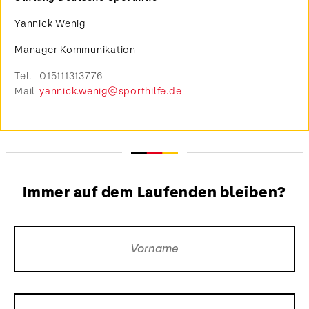
Yannick Wenig
Manager Kommunikation
Tel.
015111313776
Mail
yannick.wenig@sporthilfe.de
Immer auf dem Laufenden bleiben?