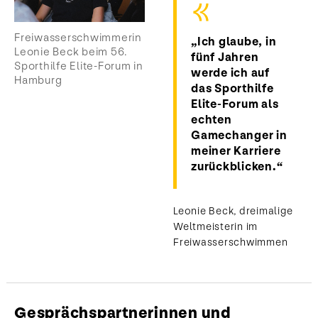
Freiwasserschwimmerin
„Ich glaube, in
Leonie Beck beim 56.
fünf Jahren
Sporthilfe Elite-Forum in
werde ich auf
Hamburg
das Sporthilfe
Elite-Forum als
echten
Gamechanger in
meiner Karriere
zurückblicken.“
Leonie Beck, dreimalige
Weltmeisterin im
Freiwasserschwimmen
Gesprächspartnerinnen und