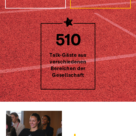
510
Talk-Gäste aus
verschiedenen
Bereichen der
Gesellschaft