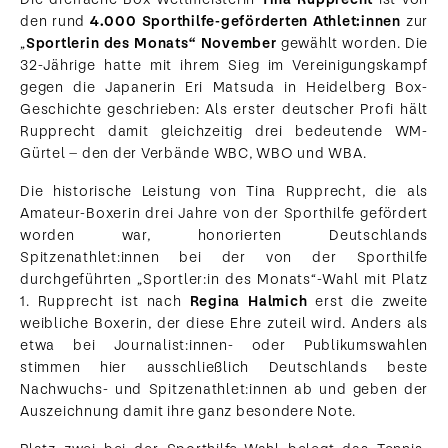
den rund
4.000 Sporthilfe-geförderten Athlet:innen
zur
„
Sportlerin des Monats“ November
gewählt worden. Die
32-Jährige hatte mit ihrem Sieg im Vereinigungskampf
gegen die Japanerin Eri Matsuda in Heidelberg Box-
Geschichte geschrieben: Als erster deutscher Profi hält
Rupprecht damit gleichzeitig drei bedeutende WM-
Gürtel – den der Verbände WBC, WBO und WBA.
Die historische Leistung von Tina Rupprecht, die als
Amateur-Boxerin drei Jahre von der Sporthilfe gefördert
worden war, honorierten Deutschlands
Spitzenathlet:innen bei der von der Sporthilfe
durchgeführten „Sportler:in des Monats“-Wahl mit Platz
1. Rupprecht ist nach
Regina Halmich
erst die zweite
weibliche Boxerin, der diese Ehre zuteil wird. Anders als
etwa bei Journalist:innen- oder Publikumswahlen
stimmen hier ausschließlich Deutschlands beste
Nachwuchs- und Spitzenathlet:innen ab und geben der
Auszeichnung damit ihre ganz besondere Note.