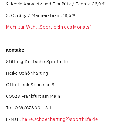
2. Kevin Krawietz und Tim Pütz / Tennis: 36,9 %
3. Curling / Männer-Team: 19,5 %
Mehr zur Wahl „Sportler:in des Monats“
Kontakt:
Stiftung Deutsche Sporthilfe
Heike Schönharting
Otto Fleck-Schneise 8
60528 Frankfurt am Main
Tel: 069/67803 – 511
E-Mail:
heike.schoenharting@sporthilfe.de