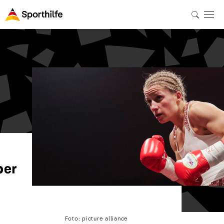
Foto: picture alliance