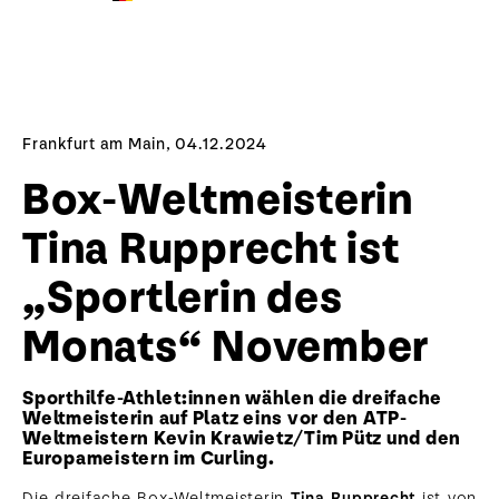
Frankfurt am Main, 04.12.2024
Box-Weltmeisterin
Tina Rupprecht ist
„Sportlerin des
Monats“ November
Sporthilfe-Athlet:innen wählen die dreifache
Weltmeisterin auf Platz eins vor den ATP-
Weltmeistern Kevin Krawietz/Tim Pütz und den
Europameistern im Curling.
Die dreifache Box-Weltmeisterin
Tina Rupprecht
ist von