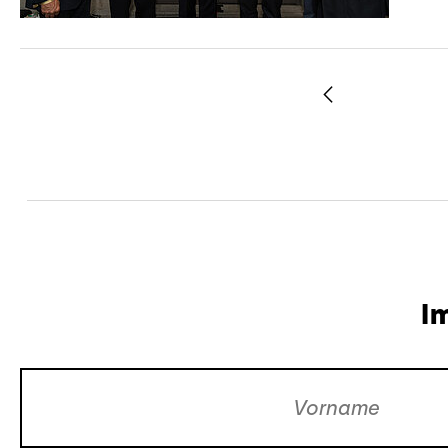
Zurück
I