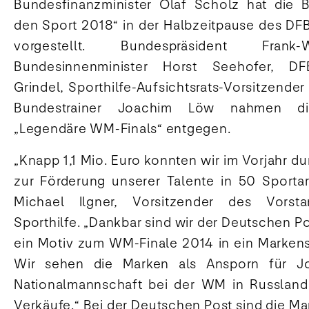
Bundesfinanzminister Olaf Scholz hat die B
den Sport 2018“ in der Halbzeitpause des DFB-
vorgestellt. Bundespräsident Frank-
Bundesinnenminister Horst Seehofer, DFB
Grindel, Sporthilfe-Aufsichtsrats-Vorsitzender
Bundestrainer Joachim Löw nahmen di
„Legendäre WM-Finals“ entgegen.
„Knapp 1,1 Mio. Euro konnten wir im Vorjahr d
zur Förderung unserer Talente in 50 Sportar
Michael Ilgner, Vorsitzender des Vors
Sporthilfe. „Dankbar sind wir der Deutschen Po
ein Motiv zum WM-Finale 2014 in ein Marken
Wir sehen die Marken als Ansporn für 
Nationalmannschaft bei der WM in Russland
Verkäufe.“ Bei der Deutschen Post sind die Mar