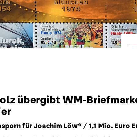
olz übergibt WM-Briefmark
ier
porn für Joachim Löw“ / 1,1 Mio. Euro Er