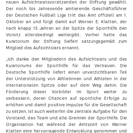
neuen Aufsichtsratsvorsitzenden der Stiftung gewählt.
Der noch bis Jahresende amtierende Geschäftsführer
der Deutschen Fußball Liga tritt das Amt offiziell am 1.
Oktober an und folgt damit auf Werner E. Klatten, der
nach knapp 13 Jahren an der Spitze der Sporthilfe den
Vorsitz altersbedingt weitergibt. Vorher hatte das
Kuratorium der Stiftung Seifert satzungsgemäß zum
Mitglied des Aufsichtsrats ernannt.
„Ich danke den Mitgliedern des Aufsichtsrats und des
Kuratoriums der Sporthilfe für das Vertrauen. Die
Deutsche Sporthilfe liefert einen unverzichtbaren Teil
der Unterstützung von Athletinnen und Athleten in der
internationalen Spitze oder auf dem Weg dahin. Die
Förderung dieser Vorbilder im Sport weiter zu
verbessern, deren Chancen auf sportliche Erfolge zu
erhöhen und damit positive Impulse für die Gesellschaft
zu setzen, ist auch weiterhin die zentrale Aufgabe für den
Vorstand, das Team und alle Gremien der Sporthilfe. Die
Organisation hat während der Amtszeit von Werner
Klatten eine hervorragende Entwicklung genommen und