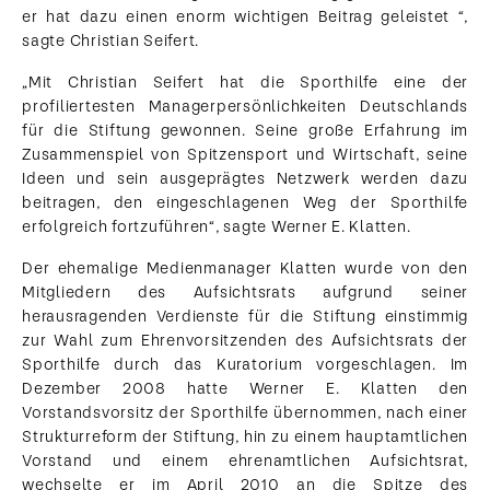
er hat dazu einen enorm wichtigen Beitrag geleistet “,
sagte Christian Seifert.
„Mit Christian Seifert hat die Sporthilfe eine der
profiliertesten Managerpersönlichkeiten Deutschlands
für die Stiftung gewonnen. Seine große Erfahrung im
Zusammenspiel von Spitzensport und Wirtschaft, seine
Ideen und sein ausgeprägtes Netzwerk werden dazu
beitragen, den eingeschlagenen Weg der Sporthilfe
erfolgreich fortzuführen“, sagte Werner E. Klatten.
Der ehemalige Medienmanager Klatten wurde von den
Mitgliedern des Aufsichtsrats aufgrund seiner
herausragenden Verdienste für die Stiftung einstimmig
zur Wahl zum Ehrenvorsitzenden des Aufsichtsrats der
Sporthilfe durch das Kuratorium vorgeschlagen. Im
Dezember 2008 hatte Werner E. Klatten den
Vorstandsvorsitz der Sporthilfe übernommen, nach einer
Strukturreform der Stiftung, hin zu einem hauptamtlichen
Vorstand und einem ehrenamtlichen Aufsichtsrat,
wechselte er im April 2010 an die Spitze des