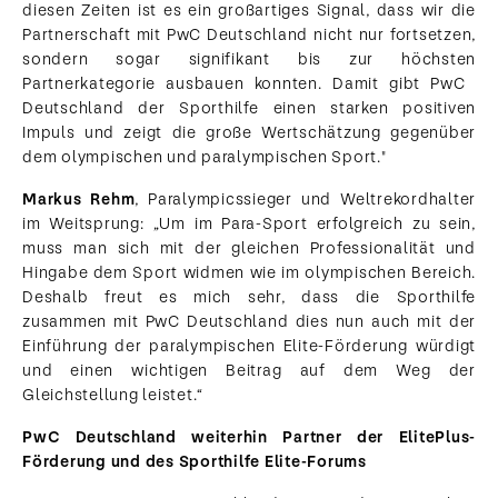
diesen Zeiten ist es ein großartiges Signal, dass wir die
Partnerschaft mit PwC ​Deutschland ​nicht nur fortsetzen,
sondern sogar signifikant bis zur höchsten
Partnerkategorie ausbauen konnten. Damit gibt PwC ​
Deutschland ​der Sporthilfe einen starken positiven
Impuls und zeigt die große Wertschätzung gegenüber
dem olympischen und paralympischen Sport."
Markus Rehm
, Paralympicssieger und Weltrekordhalter
im Weitsprung: „Um im Para-Sport erfolgreich zu sein,
muss man sich mit der gleichen Professionalität und
Hingabe dem Sport widmen wie im olympischen Bereich.
Deshalb freut es mich sehr, dass die Sporthilfe
zusammen mit PwC​ Deutschland​ dies nun auch mit der
Einführung der paralympischen Elite-Förderung würdigt
und einen wichtigen Beitrag auf dem Weg der
Gleichstellung leistet.“
PwC
Deutschland
weiterhin Partner der ElitePlus-
Förderung und des Sporthilfe Elite-Forums