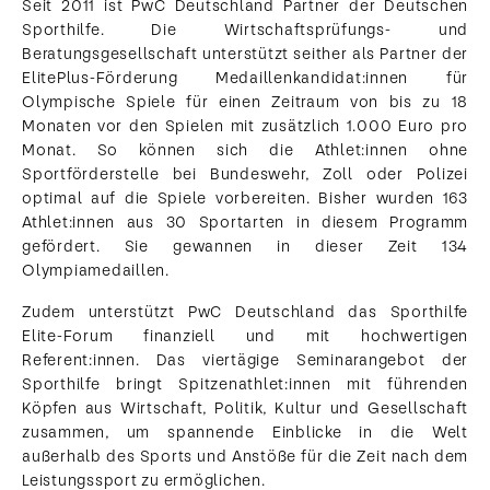
Seit 2011 ist PwC​ Deutschland​ Partner der Deutschen
Sporthilfe. Die Wirtschaftsprüfungs- und
Beratungsgesellschaft unterstützt seither als Partner der
ElitePlus-Förderung Medaillenkandidat:innen für
Olympische Spiele für einen Zeitraum von bis zu 18
Monaten vor den Spielen mit zusätzlich 1.000 Euro pro
Monat. So können sich die Athlet:innen ohne
Sportförderstelle bei Bundeswehr, Zoll oder Polizei
optimal auf die Spiele vorbereiten. Bisher wurden 163
Athlet:innen aus 30 Sportarten in diesem Programm
gefördert. Sie gewannen in dieser Zeit 134
Olympiamedaillen.
Zudem unterstützt PwC​ Deutschland​ das Sporthilfe
Elite-Forum finanziell und mit hochwertigen
Referent:innen. Das viertägige Seminarangebot der
Sporthilfe bringt Spitzenathlet:innen mit führenden
Köpfen aus Wirtschaft, Politik, Kultur und Gesellschaft
zusammen, um spannende Einblicke in die Welt
außerhalb des Sports und Anstöße für die Zeit nach dem
Leistungssport zu ermöglichen.