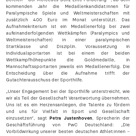
kommenden Jahr die Medaillenkandidat:innen für
Paralympische Spiele und Weltmeisterschaften mit
zusätzlich 400 Euro im Monat unterstützt. Das
Aufnahmekriterium ist ein Medaillenerfolg bei zwei
aufeinanderfolgenden Wettkämpfen (Paralympics und
Weltmeisterschaften) in einer paralympischen
Startklasse und Disziplin. Voraussetzung in
Individualsportarten ist bei einem der beiden
Wettkampfhöhepunkte die Goldmedaille, in
Mannschaftssportarten jeweils ein Medaillenerfolg. Die
Entscheidung über die Aufnahme trifft der
Gutachterausschuss der Sporthilfe.
„Unser Engagement bei der Sporthilfe unterstreicht, wie
wir als Teil der Gesellschaft Verantwortung übernehmen.
Uns ist es ein Herzensanliegen, die Talente zu fördern
und uns für Vielfalt in Sport und Gesellschaft
einzusetzen“, sagt
Petra Justenhoven
, Sprecherin der
Geschäftsführung von PwC Deutschland: „Die
Vorbildwirkung unserer besten deutschen Athlet:innen –