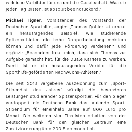
wirkliche Vorbilder für uns und die Gesellschaft. Was sie
jeden Tag leisten, ist absolut beeindruckend.“
Michael Ilgner
, Vorsitzender des Vorstands der
Deutschen Sporthilfe, sagte: „Thomas Röhler ist erneut
ein herausragendes Beispiel, wie studierende
Spitzenathleten die hohe Doppelbelastung meistern
können und dafür jede Förderung verdienen,“ und
ergänzt: „Besonders freut mich, dass sich Thomas zur
Aufgabe gemacht hat, für die Duale Karriere zu werben.
Damit ist er ein herausragendes Vorbild für die
Sporthilfe-geförderten Nachwuchs-Athleten.“
Die seit 2013 vergebene Auszeichnung zum „Sport-
Stipendiat des Jahres“ würdigt die besonderen
Leistungen studierender Spitzensportler. Für den Sieger
verdoppelt die Deutsche Bank das laufende Sport-
Stipendium für eineinhalb Jahre auf 800 Euro pro
Monat. Die weiteren vier Finalisten erhalten von der
Deutschen Bank für den gleichen Zeitraum eine
Zusatzförderung über 200 Euro monatlich.