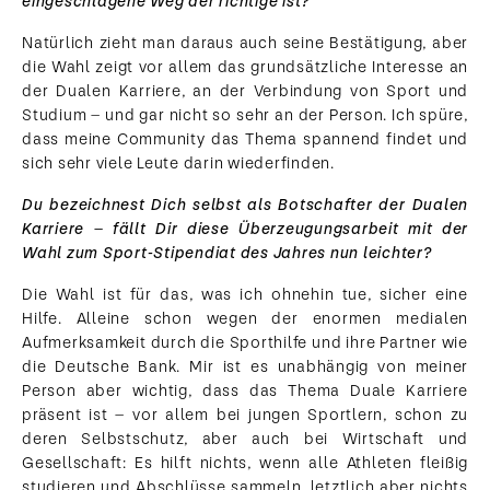
eingeschlagene Weg der richtige ist?
Natürlich zieht man daraus auch seine Bestätigung, aber
die Wahl zeigt vor allem das grundsätzliche Interesse an
der Dualen Karriere, an der Verbindung von Sport und
Studium – und gar nicht so sehr an der Person. Ich spüre,
dass meine Community das Thema spannend findet und
sich sehr viele Leute darin wiederfinden.
Du bezeichnest Dich selbst als Botschafter der Dualen
Karriere – fällt Dir diese Überzeugungsarbeit mit der
Wahl zum Sport-Stipendiat des Jahres nun leichter?
Die Wahl ist für das, was ich ohnehin tue, sicher eine
Hilfe. Alleine schon wegen der enormen medialen
Aufmerksamkeit durch die Sporthilfe und ihre Partner wie
die Deutsche Bank. Mir ist es unabhängig von meiner
Person aber wichtig, dass das Thema Duale Karriere
präsent ist – vor allem bei jungen Sportlern, schon zu
deren Selbstschutz, aber auch bei Wirtschaft und
Gesellschaft: Es hilft nichts, wenn alle Athleten fleißig
studieren und Abschlüsse sammeln, letztlich aber nichts