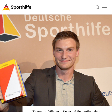
Thomas Röhler - Sport-Stipendiat des