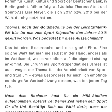
Forum für Kunst, Kultur und Sport der Deutschen Bank, in
Berlin geehrt. Röhler folgt auf Judoka Theresa Stoll und
Sprint-Ass Lisa Mayer, die sich 2017 bzw. 2016 bei der
Wahl durchgesetzt hatten.
Thomas, nach der Goldmedaille bei der Leichtathletik-
EM bist Du nun zum Sport-Stipendiat des Jahres 2018
gekürt worden. Was bedeutet Dir diese Auszeichnung?
Das ist eine Riesensache und eine große Ehre. Eine
solche Wahl hat man nie selbst in der Hand; anders als
im Wettkampf, wo es vor allem auf die eigene Leistung
ankommt. Die Ehrung als Sport-Stipendiat des Jahres ist
auch wegen der Thematik – der Vereinbarkeit von Sport
und Studium – etwas Besonderes für mich. Ich empfinde
es als große Wertschätzung dessen, was ich jeden Tag
tue.
Nach dem Bachelor hast Du ein MBA-Studium
aufgenommen, opferst viel Deiner Zeit neben dem Sport
für die Uni. Bestätigt Dich die Wahl darin, dass der