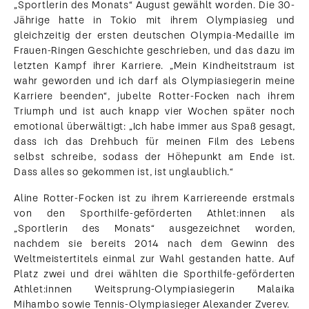
„Sportlerin des Monats“ August gewählt worden. Die 30-
Jährige hatte in Tokio mit ihrem Olympiasieg und
gleichzeitig der ersten deutschen Olympia-Medaille im
Frauen-Ringen Geschichte geschrieben, und das dazu im
letzten Kampf ihrer Karriere. „Mein Kindheitstraum ist
wahr geworden und ich darf als Olympiasiegerin meine
Karriere beenden“, jubelte Rotter-Focken nach ihrem
Triumph und ist auch knapp vier Wochen später noch
emotional überwältigt: „Ich habe immer aus Spaß gesagt,
dass ich das Drehbuch für meinen Film des Lebens
selbst schreibe, sodass der Höhepunkt am Ende ist.
Dass alles so gekommen ist, ist unglaublich.“
Aline Rotter-Focken ist zu ihrem Karriereende erstmals
von den Sporthilfe-geförderten Athlet:innen als
„Sportlerin des Monats“ ausgezeichnet worden,
nachdem sie bereits 2014 nach dem Gewinn des
Weltmeistertitels einmal zur Wahl gestanden hatte. Auf
Platz zwei und drei wählten die Sporthilfe-geförderten
Athlet:innen Weitsprung-Olympiasiegerin Malaika
Mihambo sowie Tennis-Olympiasieger Alexander Zverev.