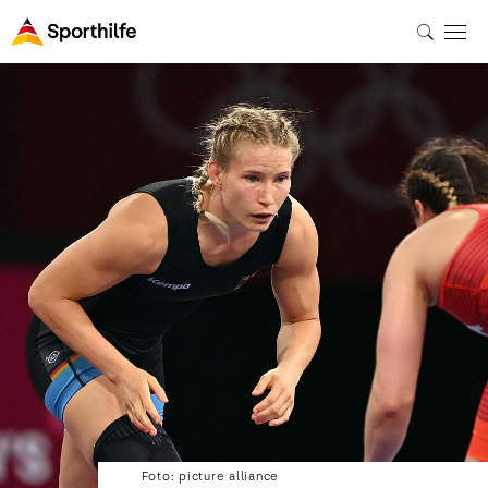
Foto: picture alliance