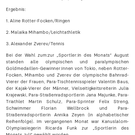
Ergebnis:
1. Aline Rotter-Focken/Ringen
2. Malaika Mihambo/Leichtathletik
3. Alexander Zverev/Tennis
Bei der Wahl zum:zur „Sportler:in des Monats“ August
standen alle olympischen und paralympischen
Goldmedaillen-Gewinner:innen von Tokio, neben Rotter-
Focken, Mihambo und Zverev der olympische Bahnrad-
Vierer der Frauen, Para-Tischtennisspieler Valentin Baus,
der Kajak-Vierer der Männer, Vielseitigkeitsreiterin Julia
Krajewski, Para-Straßenradsportlerin Jana Majunke, Para-
Triathlet Martin Schulz, Para-Sprinter Felix Streng,
Schwimmer Florian Wellbrock und Para-
Straßenradsportlerin Annika Zeyen (in alphabetischer
Reihenfolge). Im vergangenen Monat war Kanuslalom-
Olympiasiegerin Ricarda Funk zur „Sportlerin des
Monats Juli“ gewählt worden.