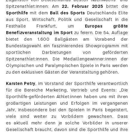
Spitzenathlet:innen: Am
22. Februar 2025
bittet die
Sporthilfe
mit dem
Ball des Sports
Deutschlands Elite
aus Sport, Wirtschaft, Politik und Gesellschaft in die
Festhalle Frankfurt, um
Europas größte
Benefizveranstaltung im Sport
zu feiern. Die 54. Auflage
bietet den 1.600 Ballgästen am Vorabend der
Bundestagswahl ein faszinierendes Showprogramm mit
sportlichen Darbietungen von geförderten
Spitzenathlet:innen. Die Medaillengewinner:innen der
Olympischen und Paralympischen Spiele in Paris werden
zu den exklusiven Gästen der Veranstaltung gehören.
Karsten Petry
, im Vorstand der Sporthilfe verantwortlich
für die Bereiche Marketing, Vertrieb und Events: „Die
Sporthilfe-geförderten Athlet:innen haben uns mit ihren
großartigen Leistungen und Erfolgen im vergangenen
Jahr, insbesondere bei den Spielen in Paris begeistert,
viele sind weiter zu Vorbildern gewachsen. Dass
es aktuell mehr denn je solche Vorbilder in unserer
Gesellschaft braucht, davon sind die Sporthilfe und ihre