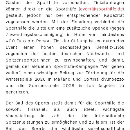
Gästen der Sporthilfe vorbehalten. Ticketanfragen
können direkt an die Sporthilfe (
event@sporthilfe.de
)
gestellt, jedoch nur bei entsprechender Kapazität
zugelassen werden. Mit der Einladung verbindet die
Sporthilfe die Bitte um eine zusätzliche Spende (gegen
Zuwendungsbescheinigung) in Höhe von mindestens
400 Euro pro Person. Ziel der Stiftung ist es, durch das
Event einen hohen sechsstelligen Benefiz-Erlös
zugunsten der besten deutschen Nachwuchs- und
Spitzensportler:innen zu erwirtschaften, und damit,
gemäß der aktuellen Sporthilfe-Kampagne “Wir gehen
weiter”, einen wichtigen Beitrag zur Förderung für die
Winterspiele 2026 in Mailand und Cortina d’Ampezzo
und die Sommerspiele 2028 in Los Angeles zu
generieren.
Der Ball des Sports stellt damit für die Sporthilfe die
sowohl finanziell als auch ideell wichtigste
Veranstaltung im Jahr dar. Um internationale
Spitzenleistungen zu ermöglichen und zu feiern, ist der
Ball des Sports die wichtigste gesellschaftliche