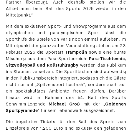
Partner überzeugt. Auch deshalb stellen wir die
Athlet:innen beim Ball des Sports 2025 wieder in den
Mittelpunkt.“
Mit dem exklusiven Sport- und Showprogramm aus dem
olympischen und paralympischen Sport lässt die
Sporthilfe die Spiele von Paris noch einmal aufleben. Im
Mittelpunkt der glanzvollen Veranstaltung stehen am 22.
Februar 2025 die Sportart
Trampolin
sowie eine bunte
Mischung aus dem Para-Sportbereich:
Para-Tischtennis,
Sitzvolleyball und Rollstuhlrugby
werden das Publikum
ins Staunen versetzen. Die Sportflächen sind aufwendig
in den Publikumsbereich integriert, sodass sich die Gäste
nicht nur auf „Spitzensport hautnah“, sondern auch auf
ein spektakuläres Ambiente freuen dürfen. Darüber
hinaus wird im Rahmen des 54. Ball des Sports
Schwimm-Legende
Michael Groß
mit der „
Goldenen
Sportpyramide
“ für sein Lebenswerk ausgezeichnet.
Die begehrten Tickets für den Ball des Sports zum
Einzelpreis von 1.200 Euro sind exklusiv den geladenen