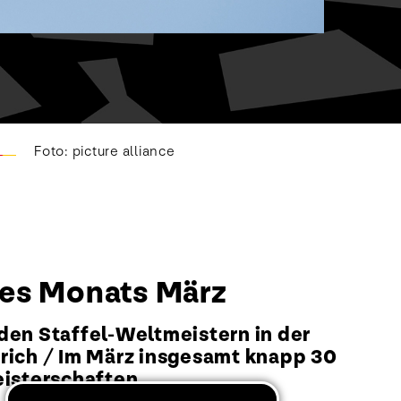
Foto: picture alliance
 des Monats März
den Staffel-Weltmeistern in der
ich / Im März insgesamt knapp 30
eisterschaften