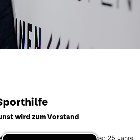
porthilfe
unst wird zum Vorstand
56)
: Thomas Berlemann verfügt über 25 Jahre