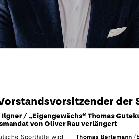
orstandsvorsitzender der S
 Ilgner / „Eigengewächs“ Thomas Gutek
smandat von Oliver Rau verlängert
tsche Sporthilfe wird
Thomas Berlemann (