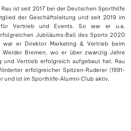
r Rau ist seit 2017 bei der Deutschen Sporthilfe
itglied der Geschäftsleitung und seit 2019 im
 für Vertrieb und Events. So war er u.a.
rfolgreichen Jubiläums-Ball des Sports 2020
r war er Direktor Marketing & Vertrieb beim
en Werder Bremen, wo er über zwanzig Jahre
g und Vertrieb erfolgreich aufgebaut hat. Rau
förderter erfolgreicher Spitzen-Ruderer (1991-
 und ist im Sporthilfe-Alumni-Club aktiv.