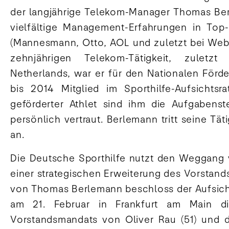
der langjährige Telekom-Manager Thomas Ber
vielfältige Management-Erfahrungen in Top
(Mannesmann, Otto, AOL und zuletzt bei Web
zehnjährigen Telekom-Tätigkeit, zulet
Netherlands, war er für den Nationalen Förd
bis 2014 Mitglied im Sporthilfe-Aufsichtsr
geförderter Athlet sind ihm die Aufgabenst
persönlich vertraut. Berlemann tritt seine Tät
an.
Die Deutsche Sporthilfe nutzt den Weggang 
einer strategischen Erweiterung des Vorstand
von Thomas Berlemann beschloss der Aufsichts
am 21. Februar in Frankfurt am Main d
Vorstandsmandats von Oliver Rau (51) und 