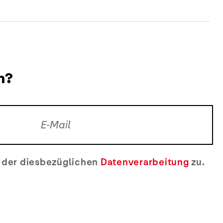
n?
e der diesbezüglichen
Datenverarbeitung
zu.