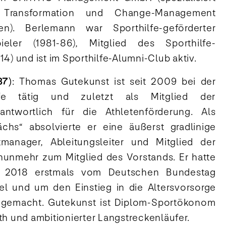
g, Transformation und Change-Management
n). Berlemann war Sporthilfe-geförderter
pieler (1981-86), Mitglied des Sporthilfe-
14) und ist im Sporthilfe-Alumni-Club aktiv.
37)
: Thomas Gutekunst ist seit 2009 bei der
lfe tätig und zuletzt als Mitglied der
antwortlich für die Athletenförderung. Als
ächs“ absolvierte er eine äußerst gradlinige
manager, Ableitungsleiter und Mitglied der
 nunmehr zum Mitglied des Vorstands. Er hatte
e 2018 erstmals vom Deutschen Bundestag
el und um den Einstieg in die Altersvorsorge
t gemacht. Gutekunst ist Diplom-Sportökonom
th und ambitionierter Langstreckenläufer.