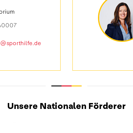
torium
40007
l@sporthilfe.de
Unsere Nationalen Förderer