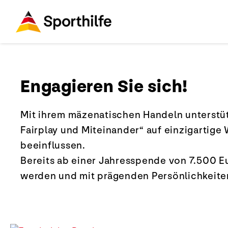
Engagieren Sie sich!
Mit ihrem mäzenatischen Handeln unterstütz
Fairplay und Miteinander“ auf einzigartig
beeinflussen.
Bereits ab einer Jahresspende von 7.500 E
werden und mit prägenden Persönlichkeiten