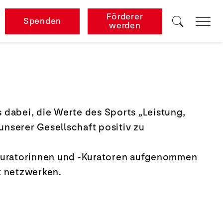
Förderer
Spenden
werden
 dabei, die Werte des Sports „Leistung,
nserer Gesellschaft positiv zu
e-Kuratorinnen und -Kuratoren aufgenommen
ft netzwerken.