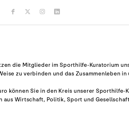
en die Mitglieder im Sporthilfe-Kuratorium uns
e Weise zu verbinden und das Zusammenleben in u
uro können Sie in den Kreis unserer Sporthilf
 aus Wirtschaft, Politik, Sport und Gesellscha