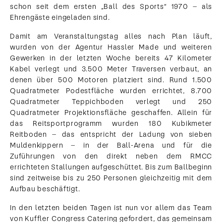
schon seit dem ersten „Ball des Sports“ 1970 – als
Ehrengäste eingeladen sind.
Damit am Veranstaltungstag alles nach Plan läuft,
wurden von der Agentur Hassler Made und weiteren
Gewerken in der letzten Woche bereits 47 Kilometer
Kabel verlegt und 3.500 Meter Traversen verbaut, an
denen über 500 Motoren platziert sind. Rund 1.500
Quadratmeter Podestfläche wurden errichtet, 8.700
Quadratmeter Teppichboden verlegt und 250
Quadratmeter Projektionsfläche geschaffen. Allein für
das Reitsportprogramm wurden 180 Kubikmeter
Reitboden – das entspricht der Ladung von sieben
Muldenkippern – in der Ball-Arena und für die
Zuführungen von den direkt neben dem RMCC
errichteten Stallungen aufgeschüttet. Bis zum Ballbeginn
sind zeitweise bis zu 250 Personen gleichzeitig mit dem
Aufbau beschäftigt.
In den letzten beiden Tagen ist nun vor allem das Team
von Kuffler Congress Catering gefordert, das gemeinsam