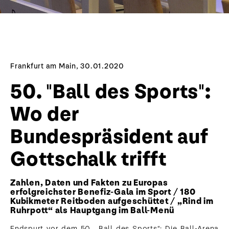
Frankfurt am Main, 30.01.2020
50. "Ball des Sports":
Wo der
Bundespräsident auf
Gottschalk trifft
Zahlen, Daten und Fakten zu Europas
erfolgreichster Benefiz-Gala im Sport / 180
Kubikmeter Reitboden aufgeschüttet / „Rind im
Ruhrpott“ als Hauptgang im Ball-Menü
Endspurt vor dem 50. „Ball des Sports“: Die Ball-Arena