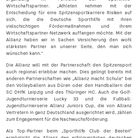
Wirtschaftspartner: „Athleten nehmen mit der
Entscheidung für eine Spitzensportkarriere Risiken auf
sich, die die Deutsche Sporthilfe mit ihren
vielschichtigen Fördermaßnahmen und ihrem
Wirtschaftspartner-Netzwerk auffangen möchte. Mit der
Allianz haben wir in Sachen Versicherung den wohl
stärksten Partner an unserer Seite, den man sich
wünschen kann.“
Die Allianz will mit der Partnerschaft den Spitzensport
auch regional erlebbar machen. Dies gelingt bereits mit
anderen Partnerschaften wie „Allianz macht Schule“ bei
den Volleyballern aus Düren oder den Handballern der
SC DHfK Leipzig und des Thüringer HC. Auch die Golf-
Jugendturnierserie Lucky 33 und die Fußball-
Jugendturnierserie Allianz Juniors Cup, die von Allianz
Vertretern in ganz Deutschland ausgerichtet wird, zählen
zum Engagement für die Nachwuchsförderung.
Als Top-Partner beim „Sporthilfe Club der Besten“
ermöglicht die Allianz den erfolgreichsten deutschen