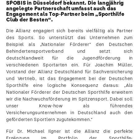
SPOBIS in Düsseldorf bekannt. Die langjährig
angelegte Partnerschaft umfasst auch das
Engagement als Top-Partner beim „Sporthilfe
Club der Besten“.
Die Allianz engagiert sich bereits vielfältig als Partner
des Sports. So unterstützt das Unternehmen zum
Beispiel als „Nationaler Förderer“ den Deutschen
Behindertensportverband und setzt sich
deutschlandweit für die Jugendförderung in
verschiedenen Sportarten ein. Für Joachim Müller,
Vorstand der Allianz Deutschland für Sachversicherung
und Vertrieb, ist das Engagement bei der Deutschen
Sporthilfe eine logische Konsequenz daraus: „Als
Nationaler Förderer der Deutschen Sporthilfe erweitern
wir die Nachwuchsförderung im Spitzensport. Dabei soll
unser Know-how als führendes
Versicherungsunternehmen in Deutschland auch den
geförderten Sportlern zugutekommen.“
Für Dr. Michael Ilgner ist die Allianz die perfekte
Ergänzung im Portfolio der Sporthilfe-