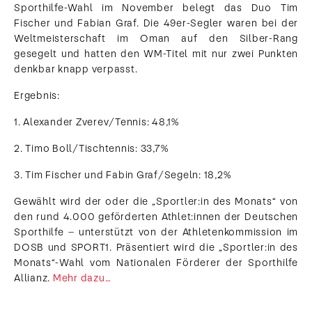
Sporthilfe-Wahl im November belegt das Duo Tim
Fischer und Fabian Graf. Die 49er-Segler waren bei der
Weltmeisterschaft im Oman auf den Silber-Rang
gesegelt und hatten den WM-Titel mit nur zwei Punkten
denkbar knapp verpasst.
Ergebnis:
1. Alexander Zverev/Tennis: 48,1%
2. Timo Boll/Tischtennis: 33,7%
3. Tim Fischer und Fabin Graf/Segeln: 18,2%
Gewählt wird der oder die „Sportler:in des Monats“ von
den rund 4.000 geförderten Athlet:innen der Deutschen
Sporthilfe – unterstützt von der Athletenkommission im
DOSB und SPORT1. Präsentiert wird die „Sportler:in des
Monats“-Wahl vom Nationalen Förderer der Sporthilfe
Allianz.
Mehr dazu…