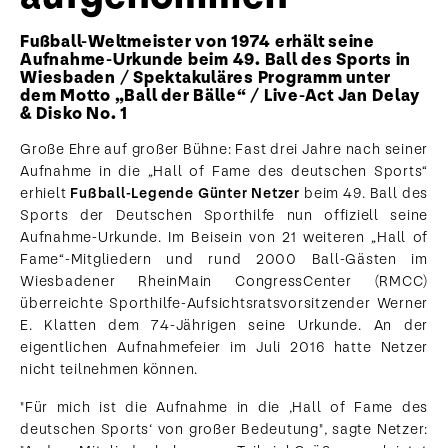
Fußball-Weltmeister von 1974 erhält seine
Aufnahme-Urkunde beim 49. Ball des Sports in
Wiesbaden / Spektakuläres Programm unter
dem Motto „Ball der Bälle“ / Live-Act Jan Delay
& Disko No. 1
Große Ehre auf großer Bühne: Fast drei Jahre nach seiner
Aufnahme in die „Hall of Fame des deutschen Sports“
erhielt
Fußball-Legende Günter Netzer
beim 49. Ball des
Sports der Deutschen Sporthilfe nun offiziell seine
Aufnahme-Urkunde. Im Beisein von 21 weiteren „Hall of
Fame“-Mitgliedern und rund 2000 Ball-Gästen im
Wiesbadener RheinMain CongressCenter (RMCC)
überreichte Sporthilfe-Aufsichtsratsvorsitzender Werner
E. Klatten dem 74-Jährigen seine Urkunde. An der
eigentlichen Aufnahmefeier im Juli 2016 hatte Netzer
nicht teilnehmen können.
"Für mich ist die Aufnahme in die ‚Hall of Fame des
deutschen Sports‘ von großer Bedeutung", sagte Netzer: