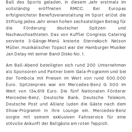
Ball des Sports geladen, in diesem Jahr erstmals im
vollständig eröffneten RMCC. Bei Europas
erfolgreichster Benefizveranstaltung im Sport erlöst die
Stiftung jedes Jahr einen hohen sechsstelligen Betrag für
die Förderung deutscher Spitzen- und
Nachwuchsathleten. Das von Kuffler Congress Catering
servierte 3-Gänge-Menü kreierte Sternekoch Nelson
Müller, musikalischer Topact war der Hamburger Musiker
Jan Delay mit seiner Band Disko No. 1.
Am Ball-Abend beteiligten sich rund 200 Unternehmen
als Sponsoren und Partner beim Gala-Programm und bei
der Tombola mit Preisen im Wert von rund 500.000
Euro. Spitzenpreis war ein Mercedes-Benz G 500 im
Wert von 134.619 Euro. Die fünf Nationalen Förderer
Mercedes-Benz, Deutsche Bank, Deutsche Telekom,
Deutsche Post und Allianz luden die Gäste nach dem
Show-Programm in ihre Lounge ein. Mercedes-Benz
sorgte mit seinem exklusiven Fahrservice für eine
stilvolle Ankunft der Ballgäste am roten Teppich.