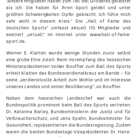
"Andere Mitglieder haben zum Teil viel Größeres geleistet
als ich. Sie haben für ihren Sport gelebt und unter
größten Schwierigkeiten Opfer gebracht. Ich fühle mich
sehr wohl in diesem Kreis." Die „Hall of Fame des
deutschen Sports“ umfasst aktuell 113 Mitglieder und
existiert „virtuell“ im Internet unter www.hall-of-fame-
sport.de.
Werner E. Klatten wurde wenige Stunden zuvor selbst
eine große Ehre zuteil: Beim Vorempfang des hessischen
Ministerpräsidenten Volker Bouffier zum Ball des Sports
erhielt Klatten das Bundesverdienstkreuz am Bande – für
seine „verdienstvolle Arbeit zum Wohle und im Interesse
unseres Landes und seiner Bevölkerung“, so Bouffier.
Neben dem hessischen Landeschef war auch die
Bundespolitik prominent beim Ball des Sports vertreten:
Dr. Katarina Barley, Bundesministerin der Justiz und für
Verbraucherschutz, und Jens Spahn, Bundesminister für
Gesundheit, repräsentierten die Bundesregierung. Zudem
waren die beiden Bundestags-Vizepräsidenten Dr. Hans-