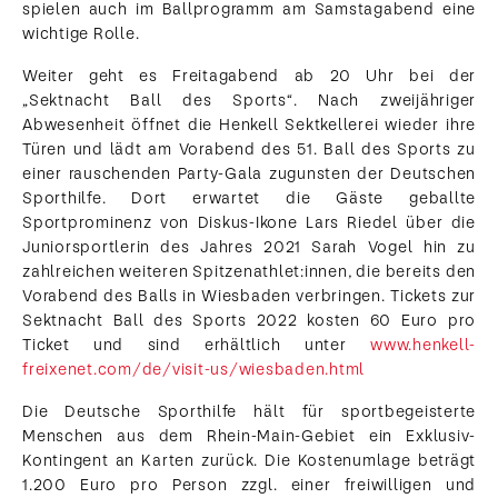
spielen auch im Ballprogramm am Samstagabend eine
wichtige Rolle.
Weiter geht es Freitagabend ab 20 Uhr bei der
„Sektnacht Ball des Sports“. Nach zweijähriger
Abwesenheit öffnet die Henkell Sektkellerei wieder ihre
Türen und lädt am Vorabend des 51. Ball des Sports zu
einer rauschenden Party-Gala zugunsten der Deutschen
Sporthilfe. Dort erwartet die Gäste geballte
Sportprominenz von Diskus-Ikone Lars Riedel über die
Juniorsportlerin des Jahres 2021 Sarah Vogel hin zu
zahlreichen weiteren Spitzenathlet:innen, die bereits den
Vorabend des Balls in Wiesbaden verbringen. Tickets zur
Sektnacht Ball des Sports 2022 kosten 60 Euro pro
Ticket und sind erhältlich unter
www.henkell-
freixenet.com/de/visit-us/wiesbaden.html
Die Deutsche Sporthilfe hält für sportbegeisterte
Menschen aus dem Rhein-Main-Gebiet ein Exklusiv-
Kontingent an Karten zurück. Die Kostenumlage beträgt
1.200 Euro pro Person zzgl. einer freiwilligen und