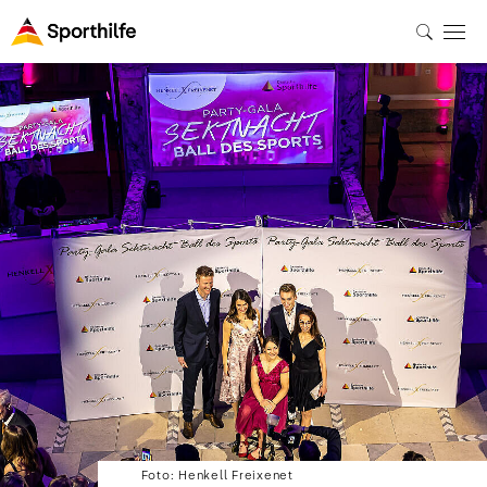
Foto: Henkell Freixenet