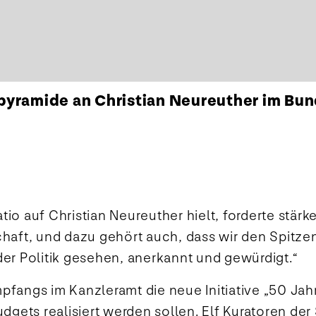
pyramide an Christian Neureuther im Bu
tio auf Christian Neureuther hielt, forderte stärk
schaft, und dazu gehört auch, dass wir den Spitze
er Politik gesehen, anerkannt und gewürdigt.“
pfangs im Kanzleramt die neue Initiative „50 Jahr
gets realisiert werden sollen. Elf Kuratoren der