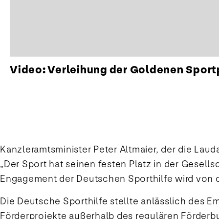
Video: Verleihung der Goldenen Sport
Kanzleramtsminister Peter Altmaier, der die Lauda
„Der Sport hat seinen festen Platz in der Gesell
Engagement der Deutschen Sporthilfe wird von d
Die Deutsche Sporthilfe stellte anlässlich des Em
Förderprojekte außerhalb des regulären Förderbud