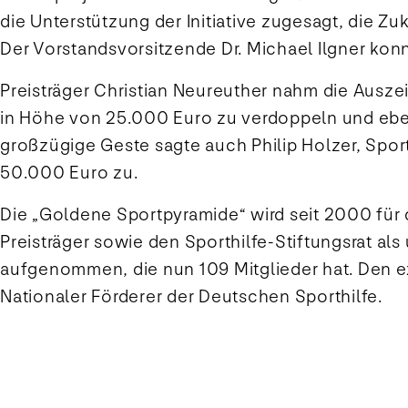
die Unterstützung der Initiative zugesagt, die Z
Der Vorstandsvorsitzende Dr. Michael Ilgner ko
Preisträger Christian Neureuther nahm die Ausz
in Höhe von 25.000 Euro zu verdoppeln und ebenfa
großzügige Geste sagte auch Philip Holzer, Sport
50.000 Euro zu.
Die „Goldene Sportpyramide“ wird seit 2000 für 
Preisträger sowie den Sporthilfe-Stiftungsrat al
aufgenommen, die nun 109 Mitglieder hat. Den ex
Nationaler Förderer der Deutschen Sporthilfe.