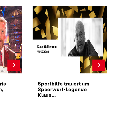
ris
Sporthilfe trauert um
h,
Speerwurf-Legende
Klaus...