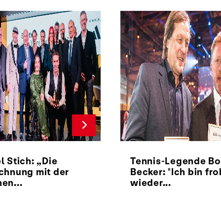
l Stich: „Die
Tennis-Legende Bo
chnung mit der
Becker: "Ich bin fro
en...
wieder...