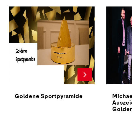
Goldene Sportpyramide
Michae
Auszei
Golden