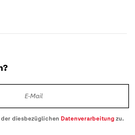
n?
e der diesbezüglichen
Datenverarbeitung
zu.