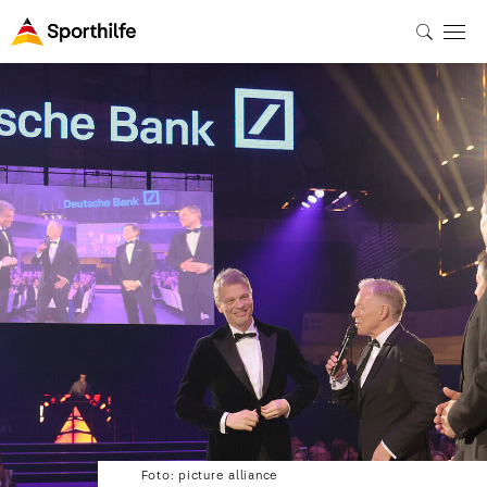
Foto: picture alliance