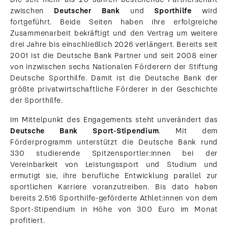
zwischen
Deutscher Bank
und
Sporthilfe
wird
fortgeführt. Beide Seiten haben ihre erfolgreiche
Zusammenarbeit bekräftigt und den Vertrag um weitere
drei Jahre bis einschließlich 2026 verlängert. Bereits seit
2001 ist die Deutsche Bank Partner und seit 2008 einer
von inzwischen sechs Nationalen Förderern der Stiftung
Deutsche Sporthilfe. Damit ist die Deutsche Bank der
größte privatwirtschaftliche Förderer in der Geschichte
der Sporthilfe.
Im Mittelpunkt des Engagements steht unverändert das
Deutsche Bank Sport-Stipendium
. Mit dem
Förderprogramm unterstützt die Deutsche Bank rund
330 studierende Spitzensportler:innen bei der
Vereinbarkeit von Leistungssport und Studium und
ermutigt sie, ihre berufliche Entwicklung parallel zur
sportlichen Karriere voranzutreiben. Bis dato haben
bereits 2.516 Sporthilfe-geförderte Athlet:innen von dem
Sport-Stipendium in Höhe von 300 Euro im Monat
profitiert.