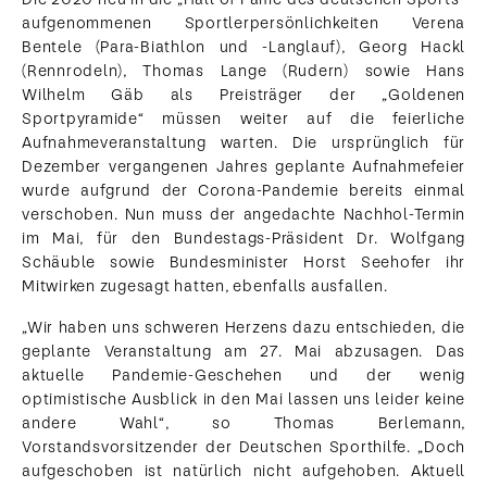
aufgenommenen Sportlerpersönlichkeiten Verena
Bentele (Para-Biathlon und -Langlauf), Georg Hackl
(Rennrodeln), Thomas Lange (Rudern) sowie Hans
Wilhelm Gäb als Preisträger der „Goldenen
Sportpyramide“ müssen weiter auf die feierliche
Aufnahmeveranstaltung warten. Die ursprünglich für
Dezember vergangenen Jahres geplante Aufnahmefeier
wurde aufgrund der Corona-Pandemie bereits einmal
verschoben. Nun muss der angedachte Nachhol-Termin
im Mai, für den Bundestags-Präsident Dr. Wolfgang
Schäuble sowie Bundesminister Horst Seehofer ihr
Mitwirken zugesagt hatten, ebenfalls ausfallen.
„Wir haben uns schweren Herzens dazu entschieden, die
geplante Veranstaltung am 27. Mai abzusagen. Das
aktuelle Pandemie-Geschehen und der wenig
optimistische Ausblick in den Mai lassen uns leider keine
andere Wahl“, so Thomas Berlemann,
Vorstandsvorsitzender der Deutschen Sporthilfe. „Doch
aufgeschoben ist natürlich nicht aufgehoben. Aktuell