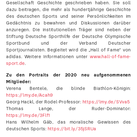
Gesellschaft Geschichte geschrieben haben. Sie soll
dazu beitragen, die mehr als hundertjährige Geschichte
des deutschen Sports und seiner Persönlichkeiten im
Gedächtnis zu bewahren und Diskussionen darüber
anzuregen. Die institutionellen Träger sind neben der
Stiftung Deutsche Sporthilfe der Deutsche Olympische
Sportbund und der Verband Deutscher
Sportjournalisten. Begleitet wird die „Hall of Fame“ von
adidas. Weitere Informationen unter
www.hall-of-fame-
sport.de
.
Zu den Portraits der 2020 neu aufgenommenen
Mitglieder:
Verena Bentele, die blinde Biathlon-Königin:
https://lmy.de/Acah9
Georg Hackl, der Rodel-Professor:
https://lmy.de/SVva5
Thomas Lange, der Ruder-Dominator:
https://lmy.de/3Flf1
Hans Wilhelm Gäb, das moralische Gewissen des
deutschen Sports:
https://bit.ly/35jSRUa