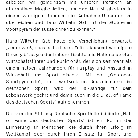
arbeiten wir gemeinsam mit unseren Partnern an
alternativen Möglichkeiten, um den Neu-Mitgliedern in
einem würdigen Rahmen die Aufnahme-Urkunden zu
überreichen und Hans Wilhelm Gäb mit der ‚Goldenen
Sportpyramide‘ auszeichnen zu können.“
Hans Wilhelm Gäb hatte die Verschiebung erwartet.
„Jeder weiß, dass es in diesen Zeiten tausend wichtigere
Dinge gib“, sagte der frühere Tischtennis-Nationalspieler,
Wirtschaftsführer und Funktionär, der sich seit mehr als
einem halben Jahrhundert für Fairplay und Anstand in
Wirtschaft und Sport einsetzt. Mit der „Goldenen
Sportpyramide“, der wertvollsten Auszeichnung im
deutschen Sport, wird der 85-Jährige für sein
Lebenswerk geehrt und damit auch in die „Hall of Fame
des deutschen Sports“ aufgenommen.
Die von der Stiftung Deutsche Sporthilfe initiierte „Hall
of Fame des deutschen Sports“ ist ein Forum der
Erinnerung an Menschen, die durch ihren Erfolg im
Wettkampf oder durch ihren Einsatz für Sport und