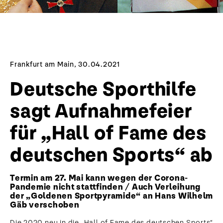
Frankfurt am Main, 30.04.2021
Deutsche Sporthilfe
sagt Aufnahmefeier
für „Hall of Fame des
deutschen Sports“ ab
Termin am 27. Mai kann wegen der Corona-
Pandemie nicht stattfinden / Auch Verleihung
der „Goldenen Sportpyramide“ an Hans Wilhelm
Gäb verschoben
Die 2020 neu in die „Hall of Fame des deutschen Sports“