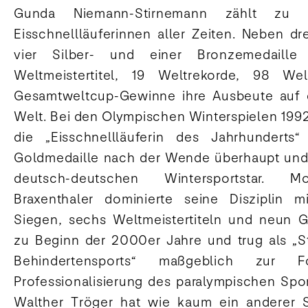
Gunda Niemann-Stirnemann zählt zu d
Eisschnellläuferinnen aller Zeiten. Neben dr
vier Silber- und einer Bronzemedaille 
Weltmeistertitel, 19 Weltrekorde, 98 We
Gesamtweltcup-Gewinne ihre Ausbeute auf 
Welt. Bei den Olympischen Winterspielen 1992
die „Eisschnellläuferin des Jahrhunderts
Goldmedaille nach der Wende überhaupt und
deutsch-deutschen Wintersportstar. Mo
Braxenthaler dominierte seine Disziplin m
Siegen, sechs Weltmeistertiteln und neun 
zu Beginn der 2000er Jahre und trug als „
Behindertensports“ maßgeblich zur F
Professionalisierung des paralympischen Spor
Walther Tröger hat wie kaum ein anderer S