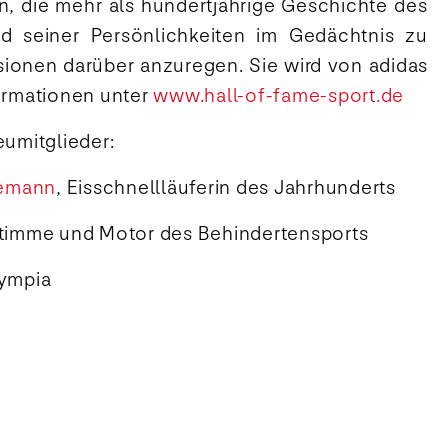
en, die mehr als hundertjährige Geschichte des
d seiner Persönlichkeiten im Gedächtnis zu
ionen darüber anzuregen. Sie wird von adidas
formationen unter
www.hall-of-fame-sport.de
eumitglieder:
nemann
, Eisschnellläuferin des Jahrhunderts
Stimme und Motor des Behindertensports
lympia