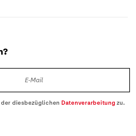
n?
e der diesbezüglichen
Datenverarbeitung
zu.