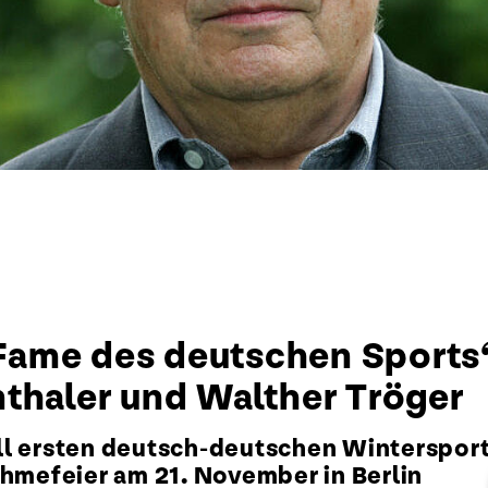
of Fame des deutschen Sport
thaler und Walther Tröger
l ersten deutsch-deutschen Wintersports
ahmefeier am 21. November in Berlin