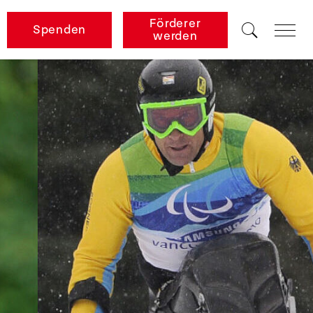
Förderer
Spenden
werden