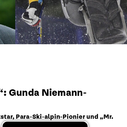
s“: Gunda Niemann-
tar, Para-Ski-alpin-Pionier und „Mr.