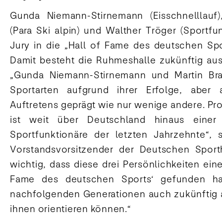
Gunda Niemann-Stirnemann (Eisschnelllauf),
(Para Ski alpin) und Walther Tröger (Sportfu
Jury in die „Hall of Fame des deutschen Sp
Damit besteht die Ruhmeshalle zukünftig aus 
„Gunda Niemann-Stirnemann und Martin Bra
Sportarten aufgrund ihrer Erfolge, aber 
Auftretens geprägt wie nur wenige andere. Pr
ist weit über Deutschland hinaus einer
Sportfunktionäre der letzten Jahrzehnte“, s
Vorstandsvorsitzender der Deutschen Sporth
wichtig, dass diese drei Persönlichkeiten eine
Fame des deutschen Sports‘ gefunden ha
nachfolgenden Generationen auch zukünftig a
ihnen orientieren können.“