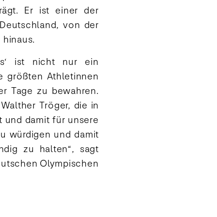
gt. Er ist einer der
 Deutschland, von der
 hinaus.
‘ ist nicht nur ein
 größten Athletinnen
er Tage zu bewahren.
Walther Tröger, die in
t und damit für unsere
zu würdigen und damit
dig zu halten“, sagt
Deutschen Olympischen