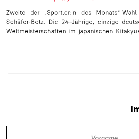
Zweite der „Sportler:in des Monats“-Wahl 
Schäfer-Betz. Die 24-Jährige, einzige deut
Weltmeisterschaften im japanischen Kitakyus
I