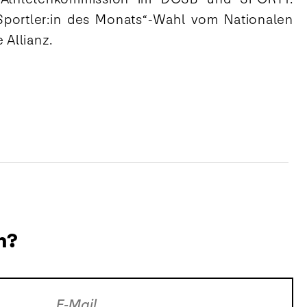
 „Sportler:in des Monats“-Wahl vom Nationalen
 Allianz.
n?