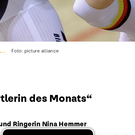
Foto: picture alliance
rtlerin des Monats“
 und Ringerin Nina Hemmer