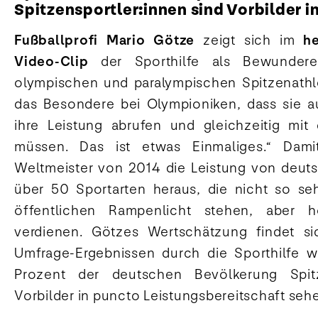
Spitzensportler:innen sind Vorbilder in
Fußballprofi Mario Götze
zeigt sich im
he
Video-Clip
der Sporthilfe als Bewundere
olympischen und paralympischen Spitzenathlet
das Besondere bei Olympioniken, dass sie a
ihre Leistung abrufen und gleichzeitig m
müssen. Das ist etwas Einmaliges.“ Damit
Weltmeister von 2014 die Leistung von deuts
über 50 Sportarten heraus, die nicht so se
öffentlichen Rampenlicht stehen, aber 
verdienen. Götzes Wertschätzung findet si
Umfrage-Ergebnissen durch die Sporthilfe w
Prozent der deutschen Bevölkerung Spitze
Vorbilder in puncto Leistungsbereitschaft seh