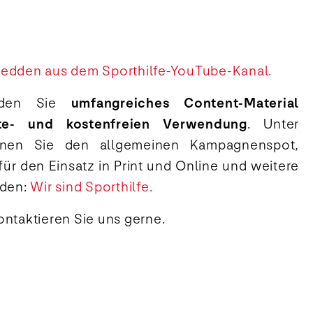
dden aus dem Sporthilfe-YouTube-Kanal.
inden Sie
umfangreiches Content-Material
hte- und kostenfreien Verwendung
. Unter
nen Sie den allgemeinen Kampagnenspot,
für den Einsatz in Print und Online und weitere
aden:
Wir sind Sporthilfe.
ontaktieren Sie uns gerne.