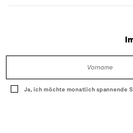
I
Ja, ich möchte monatlich spannende S