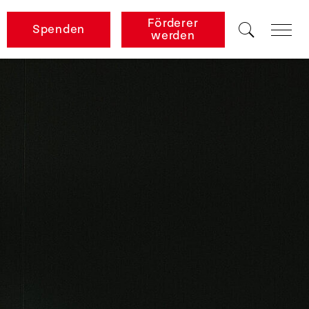
Förderer
Spenden
werden