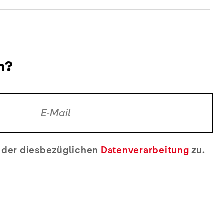
n?
e der diesbezüglichen
Datenverarbeitung
zu.