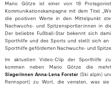
Mario Götze ist einer von 18 Protagonist
Kommunikationskampagne mit dem Titel „Wir s
die positiven Werte in den Mittelpunkt ste
Nachwuchs- und Spitzensportler:innen in die
Der beliebte Fußball-Star bekennt sich dam
Sporthilfe und des Sports und stellt sich an
Sporthilfe geförderten Nachwuchs- und Spitze
Im aktuellen Video-Clip der Sporthilfe z
kommen neben Mario Götze die meh
Siegerinnen Anna-Lena Forster
(Ski alpin) u
Rennsport) zu Wort, die verraten, was sie