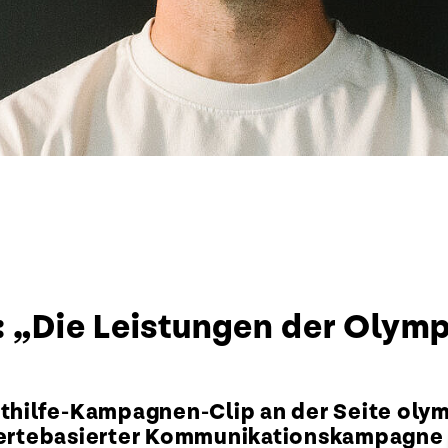
: „Die Leistungen der Olym
rthilfe-Kampagnen-Clip an der Seite oly
 wertebasierter Kommunikationskampagne 