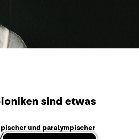
pioniken sind etwas
mpischer und paralympischer
/ Umfrage zeigt: