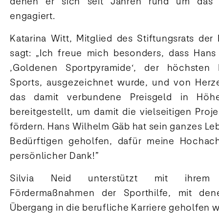
denen er sich seit Jahren rund um das
engagiert.
Katarina Witt, Mitglied des Stiftungsrats der
sagt: „Ich freue mich besonders, dass Hans
‚Goldenen Sportpyramide‘, der höchsten
Sports, ausgezeichnet wurde, und von Herze
das damit verbundene Preisgeld in Hö
bereitgestellt, um damit die vielseitigen Pro
fördern. Hans Wilhelm Gäb hat sein ganzes Le
Bedürftigen geholfen, dafür meine Hochac
persönlicher Dank!”
Silvia Neid unterstützt mit ihrem 
Fördermaßnahmen der Sporthilfe, mit dene
Übergang in die berufliche Karriere geholfen w