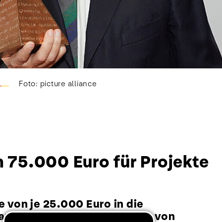
Foto: picture alliance
 75.000 Euro für Projekte
 von je 25.000 Euro in die
Dankesworten die Bedeutung von