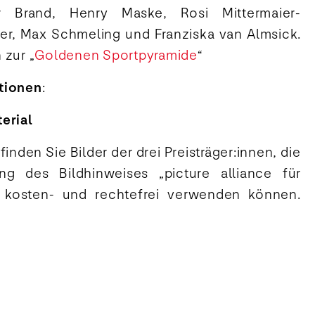
r Brand, Henry Maske, Rosi Mittermaier-
er, Max Schmeling und Franziska van Almsick.
 zur „
Goldenen Sportpyramide
“
tionen
:
erial
inden Sie Bilder der drei Preisträger:innen, die
g des Bildhinweises „picture alliance für
“ kosten- und rechtefrei verwenden können.