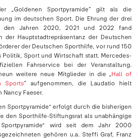
er „Goldenen Sportpyramide” gilt als die
nung im deutschen Sport. Die Ehrung der drei
aus den Jahren 2020, 2021 und 2022 fand
 der Hauptstadtrepräsentanz der Deutschen
örderer der Deutschen Sporthilfe, vor rund 150
Politik, Sport und Wirtschaft statt. Mercedes-
iziellen Fahrservice bei der Veranstaltung.
neun weitere neue Mitglieder in die „
Hall of
 Sports
” aufgenommen, die Laudatio hielt
n Nancy Faeser.
n Sportpyramide“ erfolgt durch die bisherigen
ie den Sporthilfe-Stiftungsrat als unabhängige
 Sportpyramide“ wird seit dem Jahr 2000
sgezeichneten gehören u.a. Steffi Graf, Franz