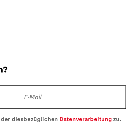
n?
e der diesbezüglichen
Datenverarbeitung
zu.