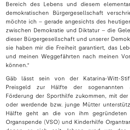
Bereich des Lebens und diesem elementare
demokratischen Bürgergesellschaft versch
möchte ich – gerade angesichts des heutige
zwischen Demokratie und Diktatur – die Gel
dieser Bürgergesellschaft und unserer Demok
sie haben mir die Freiheit garantiert, das Le
und meinen Weggefährten nach meinen Vors
können.“
Gäb lässt sein von der Katarina-Witt-Stift
Preisgeld zur Hälfte der sogenannten 
Förderung der Sporthilfe zukommen, mit der v
oder werdende bzw. junge Mütter unterstütz
Hälfte geht an die von ihm gegründeten V
Organspende (VSO) und Kinderhilfe Organtrans