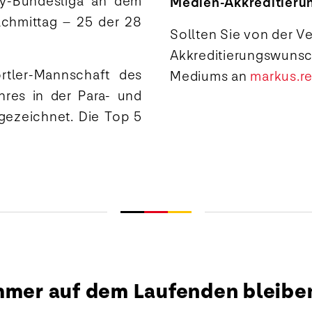
ey-Bundesliga an dem
Medien-Akkreditieru
chmittag – 25 der 28
Sollten Sie von der Ve
Akkreditierungswun
rtler-Mannschaft des
Mediums an
markus.r
hres in der Para- und
gezeichnet. Die Top 5
mmer auf dem Laufenden bleibe