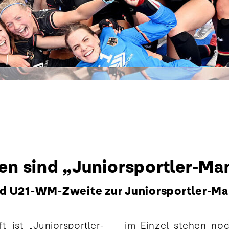
n sind „Juniorsportler-Ma
nd U21-WM-Zweite zur Juniorsportler-Ma
 ist „Juniorsportler-
im Einzel stehen noc