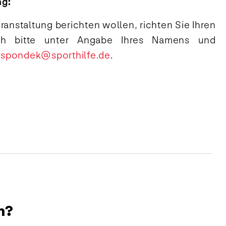
ng:
ranstaltung berichten wollen, richten Sie Ihren
sch bitte unter Angabe Ihres Namens und
espondek@sporthilfe.de
.
n?