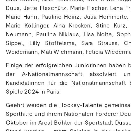
Duus, Jette Fleschütz, Marie Fischer, Lena Fr
Marie Hahn, Pauline Heinz, Julia Hemmerle, 
Marie Köllinger, Aina Kresken, Stine Kurz,
Neumann, Paulina Niklaus, Lisa Nolte, Soph
Sippel, Lilly Stoffelsma, Sara Strauss, Ch
Weidemann, Mali Wichmann, Felicia Wiederm
Einige der erfolgreichen Juniorinnen haben b
der A-Nationalmannschaft absolviert u
Kandidatinnen für die Nationalmannschaft
Spiele 2024 in Paris.
Geehrt werden die Hockey-Talente gemeins
Sporthilfe und ihrem Nationalen Förderer De
Oktober im Areal Böhler der Sportstadt Düsse