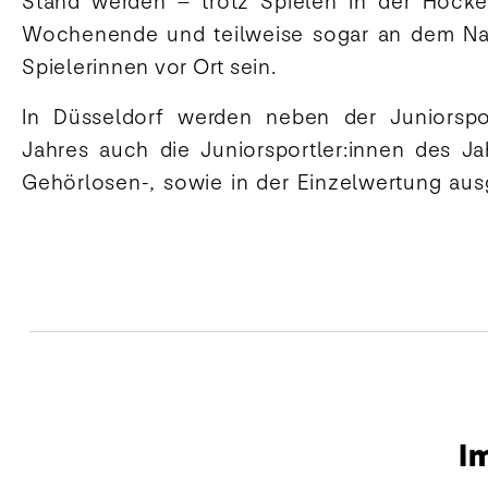
Stand werden – trotz Spielen in der Hock
Wochenende und teilweise sogar an dem Na
Spielerinnen vor Ort sein.
In Düsseldorf werden neben der Juniorspo
Jahres auch die Juniorsportler:innen des Ja
Gehörlosen-, sowie in der Einzelwertung aus
I