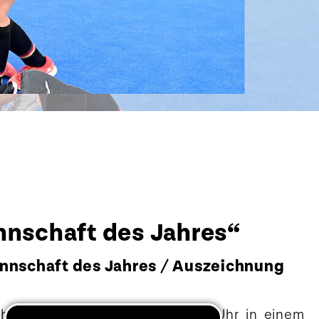
nnschaft des Jahres“
nnschaft des Jahres / Auszeichnung
h bis Samstag, 15. Oktober, 12 Uhr in einem