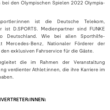
 bei den Olympischen Spielen 2022 Olympia-
sportler:innen ist die Deutsche Telekom,
ner ist D.SPORTS. Medienpartner sind FUNKE
o Deutschland. Wie bei allen Sporthilfe-
llt Mercedes-Benz, Nationaler Förderer der
 den exklusiven Fahrservice für die Gäste.
egleitet die im Rahmen der Veranstaltung
g verdienter Athlet:innen, die ihre Karriere im
haben.
NVERTRETER:INNEN: