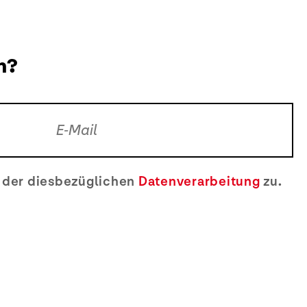
n?
e der diesbezüglichen
Datenverarbeitung
zu.