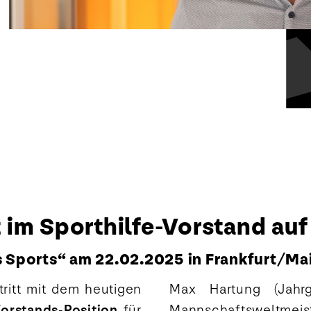
im Sporthilfe-Vorstand auf
es Sports“ am 22.02.2025 in Frankfurt/Ma
tritt mit dem heutigen
Max Hartung (Jahrg
orstands-Position
für
Mannschaftsweltmei