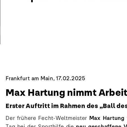
Frankfurt am Main, 17.02.2025
Max Hartung nimmt Arbeit 
Erster Auftritt im Rahmen des „Ball d
Der frühere Fecht-Weltmeister
Max Hartung
Tag bei der Sporthilfe die
neu geschaffene V