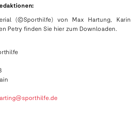
Redaktionen:
erial (©Sporthilfe) von Max Hartung, Karin
en Petry finden Sie hier zum Downloaden.
rthilfe
 8
Main
arting@sporthilfe.de