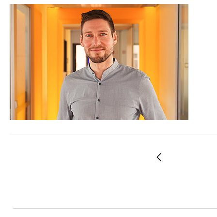
Zurück