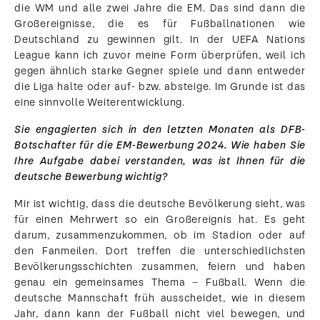
die WM und alle zwei Jahre die EM. Das sind dann die
Großereignisse, die es für Fußballnationen wie
Deutschland zu gewinnen gilt. In der UEFA Nations
League kann ich zuvor meine Form überprüfen, weil ich
gegen ähnlich starke Gegner spiele und dann entweder
die Liga halte oder auf- bzw. absteige. Im Grunde ist das
eine sinnvolle Weiterentwicklung.
Sie engagierten sich in den letzten Monaten als DFB-
Botschafter für die EM-Bewerbung 2024. Wie haben Sie
Ihre Aufgabe dabei verstanden, was ist Ihnen für die
deutsche Bewerbung wichtig?
Mir ist wichtig, dass die deutsche Bevölkerung sieht, was
für einen Mehrwert so ein Großereignis hat. Es geht
darum, zusammenzukommen, ob im Stadion oder auf
den Fanmeilen. Dort treffen die unterschiedlichsten
Bevölkerungsschichten zusammen, feiern und haben
genau ein gemeinsames Thema – Fußball. Wenn die
deutsche Mannschaft früh ausscheidet, wie in diesem
Jahr, dann kann der Fußball nicht viel bewegen, und