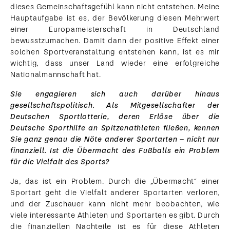
dieses Gemeinschaftsgefühl kann nicht entstehen. Meine
Hauptaufgabe ist es, der Bevölkerung diesen Mehrwert
einer Europameisterschaft in Deutschland
bewusstzumachen. Damit dann der positive Effekt einer
solchen Sportveranstaltung entstehen kann, ist es mir
wichtig, dass unser Land wieder eine erfolgreiche
Nationalmannschaft hat.
Sie engagieren sich auch darüber hinaus
gesellschaftspolitisch. Als Mitgesellschafter der
Deutschen Sportlotterie, deren Erlöse über die
Deutsche Sporthilfe an Spitzenathleten fließen, kennen
Sie ganz genau die Nöte anderer Sportarten – nicht nur
finanziell. Ist die Übermacht des Fußballs ein Problem
für die Vielfalt des Sports?
Ja, das ist ein Problem. Durch die „Übermacht“ einer
Sportart geht die Vielfalt anderer Sportarten verloren,
und der Zuschauer kann nicht mehr beobachten, wie
viele interessante Athleten und Sportarten es gibt. Durch
die finanziellen Nachteile ist es für diese Athleten