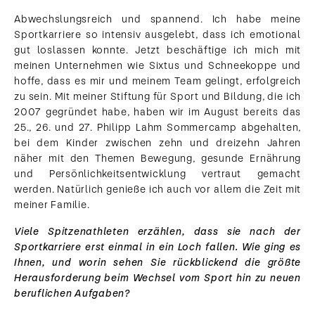
Abwechslungsreich und spannend. Ich habe meine
Sportkarriere so intensiv ausgelebt, dass ich emotional
gut loslassen konnte. Jetzt beschäftige ich mich mit
meinen Unternehmen wie Sixtus und Schneekoppe und
hoffe, dass es mir und meinem Team gelingt, erfolgreich
zu sein. Mit meiner Stiftung für Sport und Bildung, die ich
2007 gegründet habe, haben wir im August bereits das
25., 26. und 27. Philipp Lahm Sommercamp abgehalten,
bei dem Kinder zwischen zehn und dreizehn Jahren
näher mit den Themen Bewegung, gesunde Ernährung
und Persönlichkeitsentwicklung vertraut gemacht
werden. Natürlich genieße ich auch vor allem die Zeit mit
meiner Familie.
Viele Spitzenathleten erzählen, dass sie nach der
Sportkarriere erst einmal in ein Loch fallen. Wie ging es
Ihnen, und worin sehen Sie rückblickend die größte
Herausforderung beim Wechsel vom Sport hin zu neuen
beruflichen Aufgaben?