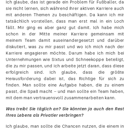
Ich glaube, das ist gerade ein Problem für Fußballer, da
sie nicht lernen, sich während ihrer aktiven Karriere auch
mit anderen Themen zu beschäftigen. Da kann ich mir
tatsächlich vorstellen, dass man erst mal in ein Loch
fällt. Mir ging es aber ganz gut damit. Ich habe mich
schon in der Mitte meiner Karriere gemeinsam mit
meinem Team damit auseinandergesetzt und darüber
diskutiert, was zu mir passt und wo ich mich nach der
Karriere engagieren möchte. Darum habe ich mich bei
Unternehmungen wie Sixtus und Schneekoppe beteiligt,
die zu mir passen, und ich arbeite jetzt daran, dass diese
erfolgreich sind. Ich glaube, dass die größte
Herausforderung dabei ist, das Richtige für sich zu
finden. Man sollte eine Aufgabe haben, die zu einem
passt, die Spaß macht – und man sollte ein Team haben,
mit dem man vertrauensvoll zusammenarbeiten kann.
Was treibt Sie täglich an? Sie könnten ja auch den Rest
Ihres Lebens als Privatier verbringen?
Ich glaube, man sollte die Chancen nutzen, die einem in