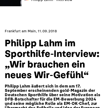
Frankfurt am Main, 11.09.2018
Philipp Lahm im
Sporthilfe-Interview:
„Wir brauchen ein
neues Wir-Gefühl“
Philipp Lahm äußert sich in dem am 17.
September erscheinenden go!d-Magazin der
Deutschen Sporthilfe über seine Motivation als
DFB-Botschafter für die EM-Bewerbung 2024
und seine mögliche Rolle als EM-OK-Chef, zur
Übermacht des Fußballs und Idee der European