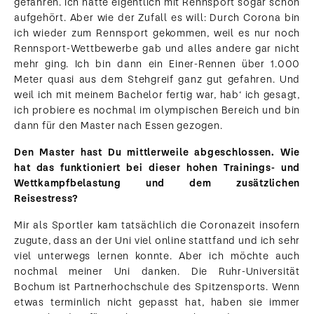
gefahren. Ich hatte eigentlich mit Rennsport sogar schon
aufgehört. Aber wie der Zufall es will: Durch Corona bin
ich wieder zum Rennsport gekommen, weil es nur noch
Rennsport-Wettbewerbe gab und alles andere gar nicht
mehr ging. Ich bin dann ein Einer-Rennen über 1.000
Meter quasi aus dem Stehgreif ganz gut gefahren. Und
weil ich mit meinem Bachelor fertig war, hab‘ ich gesagt,
ich probiere es nochmal im olympischen Bereich und bin
dann für den Master nach Essen gezogen.
Den Master hast Du mittlerweile abgeschlossen. Wie
hat das funktioniert bei dieser hohen Trainings- und
Wettkampfbelastung und dem zusätzlichen
Reisestress?
Mir als Sportler kam tatsächlich die Coronazeit insofern
zugute, dass an der Uni viel online stattfand und ich sehr
viel unterwegs lernen konnte. Aber ich möchte auch
nochmal meiner Uni danken. Die Ruhr-Universität
Bochum ist Partnerhochschule des Spitzensports. Wenn
etwas terminlich nicht gepasst hat, haben sie immer