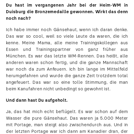
Du hast im vergangenen Jahr bei der Heim-WM in
Duisburg die Bronzemedaille gewonnen. Wirkt das denn
noch nach?
Ich habe immer noch Gänsehaut, wenn ich daran denke.
Das war so cool, weil so viele Leute da waren, die ich
kenne. Meine Mama, alle meine Trainingskollegen aus
Essen und Trainingspartner von ganz früher aus
München. Es war das letzte WM-Rennen. Das heißt, alle
anderen waren schon fertig, und die ganze Mannschaft
war noch da zum Anfeuern. Ich bin lange im Mittelfeld
herumgefahren und wurde die ganze Zeit trotzdem total
angefeuert. Das war so eine tolle Stimmung, die man
beim Kanufahren nicht unbedingt so gewohnt ist.
Und dann hast Du aufgeholt.
Ja, das hat mich echt beflügelt. Es war schon auf dem
Wasser die pure Gänsehaut. Das waren ja 5.000 Meter
mit Portage, man steigt also zwischendurch aus. Und in
der letzten Portage war ich dann am Kanadier dran, der