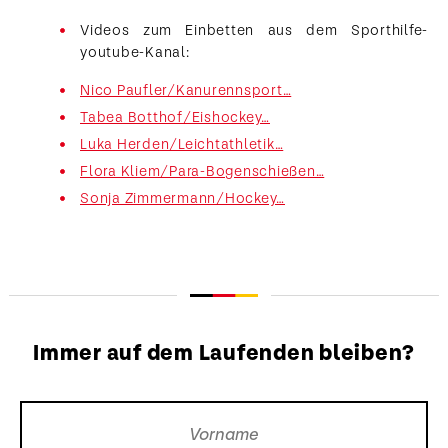
Videos zum Einbetten aus dem Sporthilfe-
youtube-Kanal:
Nico Paufler/Kanurennsport…
Tabea Botthof/Eishockey…
Luka Herden/Leichtathletik…
Flora Kliem/Para-Bogenschießen…
Sonja Zimmermann/Hockey…
Immer auf dem Laufenden bleiben?