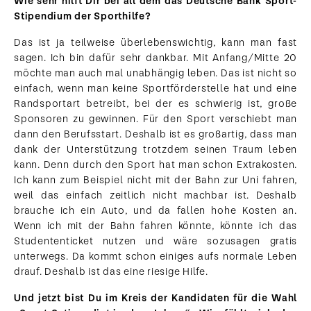
Wie sehr hilft Dir bei all dem das Deutsche Bank Sport-
Stipendium der Sporthilfe?
Das ist ja teilweise überlebenswichtig, kann man fast
sagen. Ich bin dafür sehr dankbar. Mit Anfang/Mitte 20
möchte man auch mal unabhängig leben. Das ist nicht so
einfach, wenn man keine Sportförderstelle hat und eine
Randsportart betreibt, bei der es schwierig ist, große
Sponsoren zu gewinnen. Für den Sport verschiebt man
dann den Berufsstart. Deshalb ist es großartig, dass man
dank der Unterstützung trotzdem seinen Traum leben
kann. Denn durch den Sport hat man schon Extrakosten.
Ich kann zum Beispiel nicht mit der Bahn zur Uni fahren,
weil das einfach zeitlich nicht machbar ist. Deshalb
brauche ich ein Auto, und da fallen hohe Kosten an.
Wenn ich mit der Bahn fahren könnte, könnte ich das
Studententicket nutzen und wäre sozusagen gratis
unterwegs. Da kommt schon einiges aufs normale Leben
drauf. Deshalb ist das eine riesige Hilfe.
Und jetzt bist Du im Kreis der Kandidaten für die Wahl