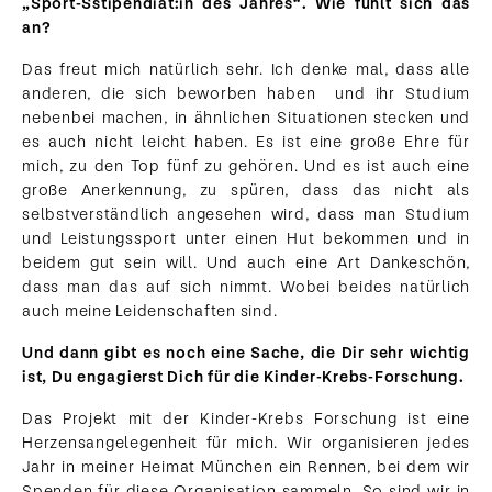
„Sport-Sstipendiat:in des Jahres“. Wie fühlt sich das
an?
Das freut mich natürlich sehr. Ich denke mal, dass alle
anderen, die sich beworben haben und ihr Studium
nebenbei machen, in ähnlichen Situationen stecken und
es auch nicht leicht haben. Es ist eine große Ehre für
mich, zu den Top fünf zu gehören. Und es ist auch eine
große Anerkennung, zu spüren, dass das nicht als
selbstverständlich angesehen wird, dass man Studium
und Leistungssport unter einen Hut bekommen und in
beidem gut sein will. Und auch eine Art Dankeschön,
dass man das auf sich nimmt. Wobei beides natürlich
auch meine Leidenschaften sind.
Und dann gibt es noch eine Sache, die Dir sehr wichtig
ist, Du engagierst Dich für die Kinder-Krebs-Forschung.
Das Projekt mit der Kinder-Krebs Forschung ist eine
Herzensangelegenheit für mich. Wir organisieren jedes
Jahr in meiner Heimat München ein Rennen, bei dem wir
Spenden für diese Organisation sammeln. So sind wir in