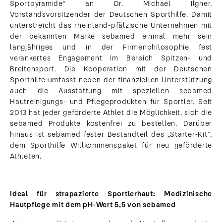
Sportpyramide“ an Dr. Michael Ilgner,
Vorstandsvorsitzender der Deutschen Sporthilfe. Damit
unterstreicht das rheinland-pfälzische Unternehmen mit
der bekannten Marke sebamed einmal mehr sein
langjähriges und in der Firmenphilosophie fest
verankertes Engagement im Bereich Spitzen- und
Breitensport. Die Kooperation mit der Deutschen
Sporthilfe umfasst neben der finanziellen Unterstützung
auch die Ausstattung mit speziellen sebamed
Hautreinigungs- und Pflegeprodukten für Sportler. Seit
2013 hat jeder geförderte Athlet die Möglichkeit, sich die
sebamed Produkte kostenfrei zu bestellen. Darüber
hinaus ist sebamed fester Bestandteil des „Starter-Kit“,
dem Sporthilfe Willkommenspaket für neu geförderte
Athleten.
Ideal für strapazierte Sportlerhaut: Medizinische
Hautpflege mit dem pH-Wert 5,5 von sebamed