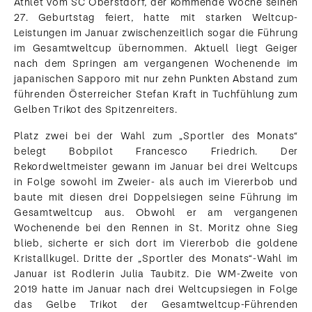
Athlet vom SC Oberstdorf, der kommende Woche seinen
27. Geburtstag feiert, hatte mit starken Weltcup-
Leistungen im Januar zwischenzeitlich sogar die Führung
im Gesamtweltcup übernommen. Aktuell liegt Geiger
nach dem Springen am vergangenen Wochenende im
japanischen Sapporo mit nur zehn Punkten Abstand zum
führenden Österreicher Stefan Kraft in Tuchfühlung zum
Gelben Trikot des Spitzenreiters.
Platz zwei bei der Wahl zum „Sportler des Monats“
belegt Bobpilot Francesco Friedrich. Der
Rekordweltmeister gewann im Januar bei drei Weltcups
in Folge sowohl im Zweier- als auch im Viererbob und
baute mit diesen drei Doppelsiegen seine Führung im
Gesamtweltcup aus. Obwohl er am vergangenen
Wochenende bei den Rennen in St. Moritz ohne Sieg
blieb, sicherte er sich dort im Viererbob die goldene
Kristallkugel. Dritte der „Sportler des Monats“-Wahl im
Januar ist Rodlerin Julia Taubitz. Die WM-Zweite von
2019 hatte im Januar nach drei Weltcupsiegen in Folge
das Gelbe Trikot der Gesamtweltcup-Führenden