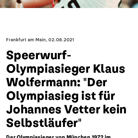
Frankfurt am Main, 02.08.2021
Speerwurf-
Olympiasieger Klaus
Wolfermann: "Der
Olympiasieg ist für
Johannes Vetter kein
Selbstläufer"
Der Olympiasieger von München 1972 im