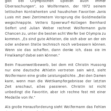
gibt bei Olympischen Spielen auch immer
Überraschungen“, so Wolfermann, der 1972 seinem
lettischen Kontrahenten und haushohen Favoriten Janis
Lusis mit zwei Zentimetern Vorsprung die Goldmedaille
wegschnappte. Vetters Speerwurf-Kollegen Bernhard
Seifert und Julian Weber rechnet Wolfermann gute
Chancen zu, unter die besten acht Werfer bei Olympia zu
kommen. „Es sind gute Athleten, die sich aber an der ein
oder anderen Stelle technisch noch verbessern können.
Wenn sie das schaffen, dann denke ich, dass sie im
Finalkampf dabei sein können.“
Beim Frauenwettbewerb, bei dem mit Christin Hussong
nur eine deutsche Athletin vertreten sein wird, sieht
Wolfermann eine große Leistungsdichte. „Bei den Damen
kann, wenn man die Wettkampfergebnisse der letzten
Zeit anschaut, alles passieren. Christin ist nicht
unbedingt die Favoritin, aber ich rechne fest mit einer
Medaille von ihr.“
Als große Herausforderung sieht Wolfermann das Fehlen