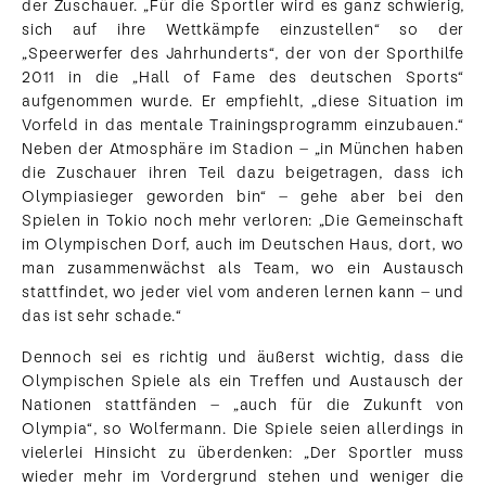
der Zuschauer. „Für die Sportler wird es ganz schwierig,
sich auf ihre Wettkämpfe einzustellen“ so der
„Speerwerfer des Jahrhunderts“, der von der Sporthilfe
2011 in die „Hall of Fame des deutschen Sports“
aufgenommen wurde. Er empfiehlt, „diese Situation im
Vorfeld in das mentale Trainingsprogramm einzubauen.“
Neben der Atmosphäre im Stadion – „in München haben
die Zuschauer ihren Teil dazu beigetragen, dass ich
Olympiasieger geworden bin“ – gehe aber bei den
Spielen in Tokio noch mehr verloren: „Die Gemeinschaft
im Olympischen Dorf, auch im Deutschen Haus, dort, wo
man zusammenwächst als Team, wo ein Austausch
stattfindet, wo jeder viel vom anderen lernen kann – und
das ist sehr schade.“
Dennoch sei es richtig und äußerst wichtig, dass die
Olympischen Spiele als ein Treffen und Austausch der
Nationen stattfänden – „auch für die Zukunft von
Olympia“, so Wolfermann. Die Spiele seien allerdings in
vielerlei Hinsicht zu überdenken: „Der Sportler muss
wieder mehr im Vordergrund stehen und weniger die