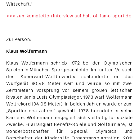
Wirtschaft.“
>>> zum kompletten Interview auf hall-of-fame-sport.de
Zur Person:
Klaus Wolfermann
Klaus Wolfermann schrieb 1972 bei den Olympischen
Spielen in München Sportgeschichte. Im fünften Versuch
des Speerwurf-Wettbewerbs schleuderte er das
Wurfgerät 90,48 Meter weit und wurde so mit zwei
Zentimetern Vorsprung vor seinem großen lettischen
Rivalen Janis Lusis Olympiasieger. 1973 warf Wolfermann
Weltrekord (94,08 Meter). In beiden Jahren wurde er zum
„Sportler des Jahres“ gewählt. 1978 beendete er seine
Karriere. Wolfermann engagiert sich vielfältig für soziale
Zwecke. Er arrangiert Benefiz-Spiele und Golfturniere, ist
Sonderbotschafter für Special Olympics und
Botschafter der Kinderhilfe Organtransplantation. 2011