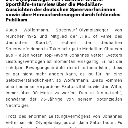
Sporthilfe-Interview über die Medaillen-
Aussichten der deutschen Speerwerfer:innen
sowie über Herausforderungen durch fehlendes
Publikum
Klaus Wolfermann, Speerwurf-Olympiasieger von
München 1972 und Mitglied der „Hall of Fame des
deutschen Sports“, rechnet den deutschen
Speerwerfer:innen in Tokio sehr gute Medaillen-Chancen
aus – allen voran Top-Favorit Johannes Vetter: „Vetters
Leistungsvermögen ist momentan einzigartig. Er hat die
richtigen Bewegungsabläufe derart automatisiert, dass
er gar nicht mehr anders kann, es ist für ihn eine
Selbstverständlichkeit“, so Wolfermann. „Dazu kommen
eine immense körperliche Explosivität sowie der Wille,
immer über 90 Meter zu werfen. Das ist fantastisch“,
schwärmt der 75-Jährige von seinem potenziellen
Nachfolger.
Trotz des enormen Leistungsvermögens von Johannes
Vetter sei ein Olympiasieg jedoch „kein Selbstläufer. Es