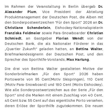
Im Rahmen der Veranstaltung in Berlin übergab
Dr.
Alexander Plum
, Vice President der Abteilung
Produktmanagement der Deutschen Post, die Alben mit
den Sonderpostwertzeichen “Für den Sport” 2026 an
Dr.
Christiane Schenderlein
, Eishockey-Nationalspielerin
Franziska Feldmeier
sowie Para-Snowboarder
Christian
Schmiedt
, an Gastgeber
Florian Wendt
von der
Deutschen Bank, die als Nationaler Förderer in das
„Quartier Zukunft“ geladen hatten, an
Bettina Walter
,
Briefmarkendesignerin der Deutschen Post, und den
Sprecher des Sporthilfe-Vorstands,
Max Hartung
.
Die drei von Bettina Walter gestalteten Motive der
Sonderbriefmarken „Für den Sport“ 2026 haben
Portowerte von 95 Cent(Motiv Skispringen), 110 Cent
(Motiv Para-Snowboard) und 180 Cent (Motiv Eishockey).
Wie alle Sonderpostwertzeichen aus der Serie „Für den
Sport“ sind die Marken mit einem Zuschlag von 40 Cent,
45 Cent bzw. 55 Cent auf das eigentliche Porto versehen,
deren Erlöse der Sporthilfe zugutekommen. Die neuen