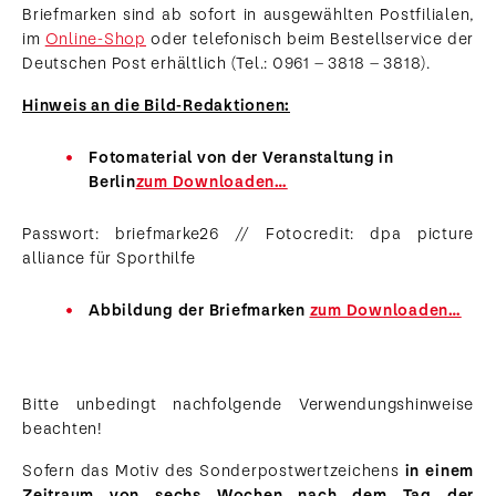
Briefmarken sind ab sofort in ausgewählten Postfilialen,
im
Online-Shop
oder telefonisch beim Bestellservice der
Deutschen Post erhältlich (Tel.: 0961 – 3818 – 3818).
Hinweis an die Bild-Redaktionen:
Fotomaterial von der Veranstaltung in
Berlin
zum Downloaden…
Passwort: briefmarke26 // Fotocredit: dpa picture
alliance für Sporthilfe
Abbildung der Briefmarken
zum Downloaden…
Bitte unbedingt nachfolgende Verwendungshinweise
beachten!
Sofern das Motiv des Sonderpostwertzeichens
in einem
Zeitraum von sechs Wochen nach dem Tag der