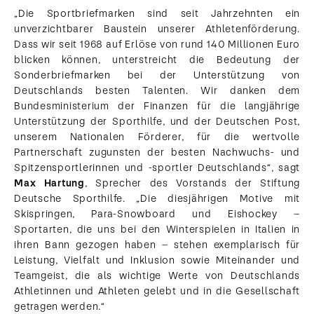
„Die Sportbriefmarken sind seit Jahrzehnten ein
unverzichtbarer Baustein unserer Athletenförderung.
Dass wir seit 1968 auf Erlöse von rund 140 Millionen Euro
blicken können, unterstreicht die Bedeutung der
Sonderbriefmarken bei der Unterstützung von
Deutschlands besten Talenten. Wir danken dem
Bundesministerium der Finanzen für die langjährige
Unterstützung der Sporthilfe, und der Deutschen Post,
unserem Nationalen Förderer, für die wertvolle
Partnerschaft zugunsten der besten Nachwuchs- und
Spitzensportlerinnen und -sportler Deutschlands“, sagt
Max Hartung
, Sprecher des Vorstands der Stiftung
Deutsche Sporthilfe. „Die diesjährigen Motive mit
Skispringen, Para-Snowboard und Eishockey –
Sportarten, die uns bei den Winterspielen in Italien in
ihren Bann gezogen haben – stehen exemplarisch für
Leistung, Vielfalt und Inklusion sowie Miteinander und
Teamgeist, die als wichtige Werte von Deutschlands
Athletinnen und Athleten gelebt und in die Gesellschaft
getragen werden.“