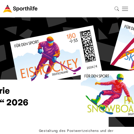
Gestaltung des Postwertzeichens und der