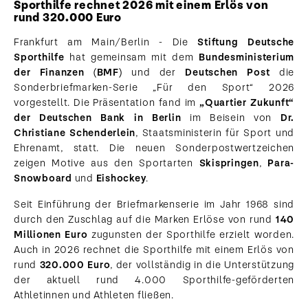
Sporthilfe rechnet 2026 mit einem Erlös von
rund 320.000 Euro
Frankfurt am Main/Berlin - Die
Stiftung Deutsche
Sporthilfe
hat gemeinsam mit dem
Bundesministerium
der Finanzen (BMF)
und der
Deutschen Post
die
Sonderbriefmarken-Serie „Für den Sport“ 2026
vorgestellt. Die Präsentation fand im
„Quartier Zukunft“
der Deutschen Bank in Berlin
im Beisein von
Dr.
Christiane Schenderlein
, Staatsministerin für Sport und
Ehrenamt, statt. Die neuen Sonderpostwertzeichen
zeigen Motive aus den Sportarten
Skispringen
,
Para-
Snowboard
und
Eishockey
.
Seit Einführung der Briefmarkenserie im Jahr 1968 sind
durch den Zuschlag auf die Marken Erlöse von rund
140
Millionen Euro
zugunsten der Sporthilfe erzielt worden.
Auch in 2026 rechnet die Sporthilfe mit einem Erlös von
rund
320.000 Euro
, der vollständig in die Unterstützung
der aktuell rund 4.000 Sporthilfe-geförderten
Athletinnen und Athleten fließen.