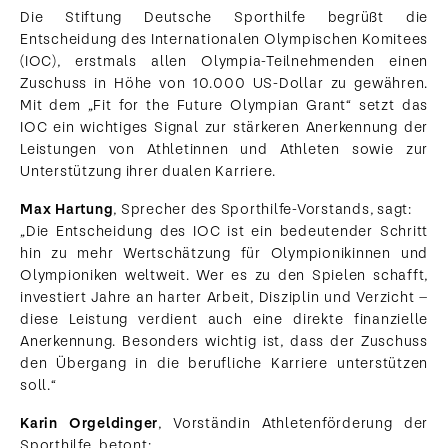
Die Stiftung Deutsche Sporthilfe begrüßt die
Entscheidung des Internationalen Olympischen Komitees
(IOC), erstmals allen Olympia-Teilnehmenden einen
Zuschuss in Höhe von 10.000 US-Dollar zu gewähren.
Mit dem „Fit for the Future Olympian Grant“ setzt das
IOC ein wichtiges Signal zur stärkeren Anerkennung der
Leistungen von Athletinnen und Athleten sowie zur
Unterstützung ihrer dualen Karriere.
Max Hartung
, Sprecher des Sporthilfe-Vorstands, sagt:
„Die Entscheidung des IOC ist ein bedeutender Schritt
hin zu mehr Wertschätzung für Olympionikinnen und
Olympioniken weltweit. Wer es zu den Spielen schafft,
investiert Jahre an harter Arbeit, Disziplin und Verzicht –
diese Leistung verdient auch eine direkte finanzielle
Anerkennung. Besonders wichtig ist, dass der Zuschuss
den Übergang in die berufliche Karriere unterstützen
soll.“
Karin Orgeldinger
, Vorständin Athletenförderung der
Sporthilfe, betont: