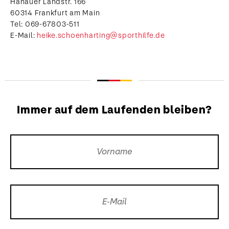
Hanauer Landstr. 166
60314 Frankfurt am Main
Tel: 069-67803-511
E-Mail:
heike.schoenharting@sporthilfe.de
Immer auf dem Laufenden bleiben?