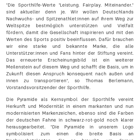
"Die Sporthilfe-Werte "Leistung. Fairplay. Miteinander."
sind aktueller denn je. Wir wollen Deutschlands
Nachwuchs- und Spitzenathlet:innen auf ihrem Weg zur
Weltspitze bestmöglich unterstützen und Vielfalt
fördern, damit die Gesellschaft inspirieren und mit den
Werten des Sports positiv beeinflussen. Dafür brauchen
wir eine starke und bekannte Marke, die alle
Unterstützer:innen und Fans hinter der Stiftung vereint.
Das erneuerte Erscheinungsbild ist ein weiterer
Meilenstein auf diesem Weg und schafft die Basis, um in
Zukunft diesen Anspruch konsequent nach außen und
innen zu transportieren", so Thomas Berlemann,
Vorstandsvorsitzender der Sporthilfe.
Die Pyramide als Kernsymbol der Sporthilfe vereint
Herkunft und Modernität in einem markanten und nun
modernisierten Markenzeichen, ebenso sind die Farben
der deutschen Fahne in schwarz-rot-gold noch klarer
herausgearbeitet. "Die Pyramide in unserem Logo
symbolisiert zum einen die breite Basis an