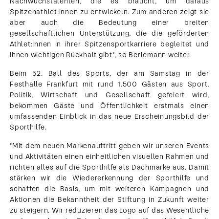
Nachwuchstalenten, die es braucht, um daraus
Spitzenathlet:innen zu entwickeln. Zum anderen zeigt sie
aber auch die Bedeutung einer breiten
gesellschaftlichen Unterstützung, die die geförderten
Athlet:innen in ihrer Spitzensportkarriere begleitet und
ihnen wichtigen Rückhalt gibt", so Berlemann weiter.
Beim 52. Ball des Sports, der am Samstag in der
Festhalle Frankfurt mit rund 1.500 Gästen aus Sport,
Politik, Wirtschaft und Gesellschaft gefeiert wird,
bekommen Gäste und Öffentlichkeit erstmals einen
umfassenden Einblick in das neue Erscheinungsbild der
Sporthilfe.
"Mit dem neuen Markenauftritt geben wir unseren Events
und Aktivitäten einen einheitlichen visuellen Rahmen und
richten alles auf die Sporthilfe als Dachmarke aus. Damit
stärken wir die Wiedererkennung der Sporthilfe und
schaffen die Basis, um mit weiteren Kampagnen und
Aktionen die Bekanntheit der Stiftung in Zukunft weiter
zu steigern. Wir reduzieren das Logo auf das Wesentliche