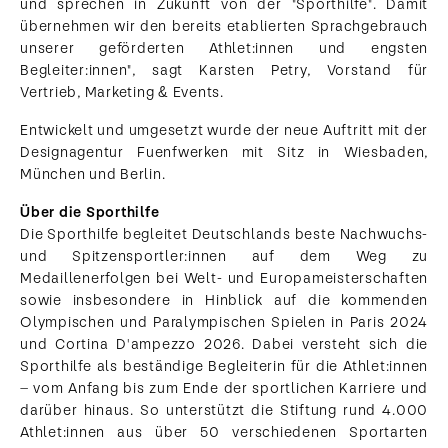
und sprechen in Zukunft von der "Sporthilfe". Damit
übernehmen wir den bereits etablierten Sprachgebrauch
unserer geförderten Athlet:innen und engsten
Begleiter:innen", sagt Karsten Petry, Vorstand für
Vertrieb, Marketing & Events.
Entwickelt und umgesetzt wurde der neue Auftritt mit der
Designagentur Fuenfwerken mit Sitz in Wiesbaden,
München und Berlin.
Über die Sporthilfe
Die Sporthilfe begleitet Deutschlands beste Nachwuchs-
und Spitzensportler:innen auf dem Weg zu
Medaillenerfolgen bei Welt- und Europameisterschaften
sowie insbesondere in Hinblick auf die kommenden
Olympischen und Paralympischen Spielen in Paris 2024
und Cortina D'ampezzo 2026. Dabei versteht sich die
Sporthilfe als beständige Begleiterin für die Athlet:innen
– vom Anfang bis zum Ende der sportlichen Karriere und
darüber hinaus. So unterstützt die Stiftung rund 4.000
Athlet:innen aus über 50 verschiedenen Sportarten