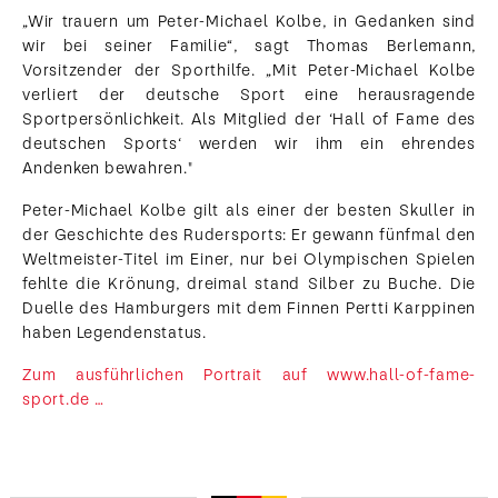
„Wir trauern um Peter-Michael Kolbe, in Gedanken sind
wir bei seiner Familie“, sagt Thomas Berlemann,
Vorsitzender der Sporthilfe. „Mit Peter-Michael Kolbe
verliert der deutsche Sport eine herausragende
Sportpersönlichkeit. Als Mitglied der ‘Hall of Fame des
deutschen Sports‘ werden wir ihm ein ehrendes
Andenken bewahren."
Peter-Michael Kolbe gilt als einer der besten Skuller in
der Geschichte des Rudersports: Er gewann fünfmal den
Weltmeister-Titel im Einer, nur bei Olympischen Spielen
fehlte die Krönung, dreimal stand Silber zu Buche. Die
Duelle des Hamburgers mit dem Finnen Pertti Karppinen
haben Legendenstatus.
Zum ausführlichen Portrait auf www.hall-of-fame-
sport.de …