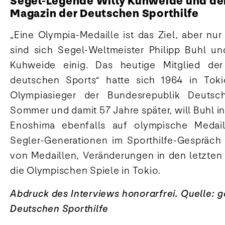
Segel-Legende Willy Kuhweide und der 
Magazin der Deutschen Sporthilfe
„Eine Olympia-Medaille ist das Ziel, aber nu
sind sich Segel-Weltmeister Philipp Buhl un
Kuhweide einig. Das heutige Mitglied de
deutschen Sports“ hatte sich 1964 in Tok
Olympiasieger der Bundesrepublik Deutsch
Sommer und damit 57 Jahre später, will Buhl i
Enoshima ebenfalls auf olympische Medail
Segler-Generationen im Sporthilfe-Gespräch
von Medaillen, Veränderungen in den letzten
die Olympischen Spiele in Tokio.
Abdruck des Interviews honorarfrei. Quelle: 
Deutschen Sporthilfe