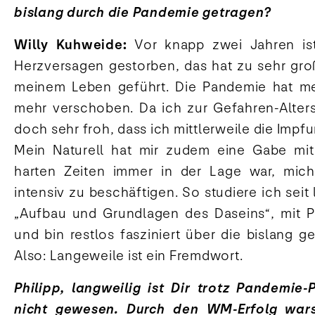
bislang durch die Pandemie getragen?
Willy Kuhweide:
Vor knapp zwei Jahren is
Herzversagen gestorben, das hat zu sehr gr
meinem Leben geführt. Die Pandemie hat m
mehr verschoben. Da ich zur Gefahren-Alters
doch sehr froh, dass ich mittlerweile die Im
Mein Naturell hat mir zudem eine Gabe mit
harten Zeiten immer in der Lage war, mic
intensiv zu beschäftigen. So studiere ich seit
„Aufbau und Grundlagen des Daseins“, mit Phi
und bin restlos fasziniert über die bislang 
Also: Langeweile ist ein Fremdwort.
Philipp, langweilig ist Dir trotz Pandemie-
nicht gewesen. Durch den WM-Erfolg wars