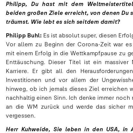
Philipp, Du hast mit dem Weltmeistertite
beiden großen Ziele erreicht, von denen Du s
träumst. Wie lebt es sich seitdem damit?
Philipp Buhl:
Es ist absolut super, diesen Erfo
Vor allem zu Beginn der Corona-Zeit war es 
mit einem Erfolg in die Wettkampfpause zu ge
Enttäuschung. Dieser Titel ist ein massiver 
Karriere. Er gibt all den Herausforderunge
Investitionen und vor allem der Ungewisshe
hinweg, ob ich jemals dieses Ziel erreichen 
nachhaltig einen Sinn. Ich denke immer noch 
an die WM zurück und werde das sicher me
vergessen.
Herr Kuhweide, Sie leben in den USA, in 