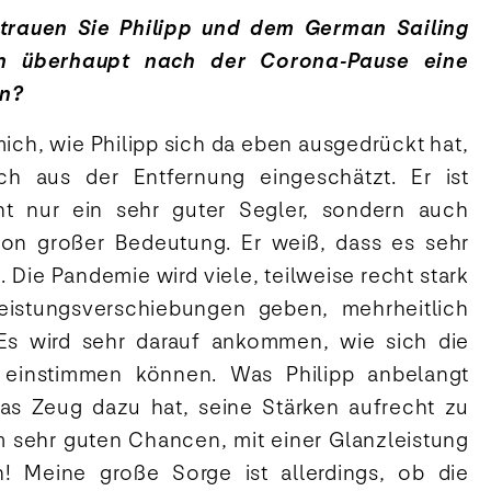
trauen Sie Philipp und dem German Sailing
 überhaupt nach der Corona-Pause eine
en?
ich, wie Philipp sich da eben ausgedrückt hat,
h aus der Entfernung eingeschätzt. Er ist
ht nur ein sehr guter Segler, sondern auch
 von großer Bedeutung. Er weiß, dass es sehr
 Die Pandemie wird viele, teilweise recht stark
eistungsverschiebungen geben, mehrheitlich
. Es wird sehr darauf ankommen, wie sich die
 einstimmen können. Was Philipp anbelangt
das Zeug dazu hat, seine Stärken aufrecht zu
m sehr guten Chancen, mit einer Glanzleistung
! Meine große Sorge ist allerdings, ob die