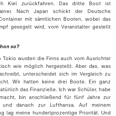
h Kiel zurückfahren. Das dritte Boot ist
ainer. Nach Japan schickt der Deutsche
Container mit sämtlichen Booten, wobei das
pf gesegelt wird, vom Veranstalter gestellt
chon so?
n Tokio wurden die Finns auch vom Ausrichter
ntisch wie möglich hergestellt. Aber das, was
schreibt, unterscheidet sich im Vergleich zu
ht. Wir hatten keine drei Boote. Ein ganz
atürlich das Finanzielle. Ich war Schüler, habe
macht, bin anschließend für fünf Jahre zur
n und danach zur Lufthansa. Auf meinem
g lag meine hundertprozentige Priorität. Und