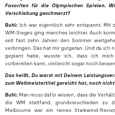
Favoriten für die Olympischen Spielen. W
Verschiebung geschmerzt?
Buhl:
Ich war eigentlich sehr entspannt. Mit
WM-Sieges ging manches leichter. Auch konn
seit fast zehn Jahren den Sommer weitgeh
verbringen. Das hat mir gutgetan. Und da ich 
geplant habe, wusste ich, dass ich mic
vorbereiten kann, vielleicht sogar noch besser
Das heißt, Du warst mit Deinem Leistungsve
zum Weltmeistertitel gereicht hat, noch nicht
Buhl:
Man muss dafür wissen, dass die Verhältn
die WM stattfand, grundverschieden zu d
Melbourne war ein reines Starkwind-Revie