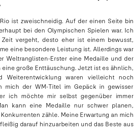
?
Rio ist zweischneidig. Auf der einen Seite bin
berhaupt bei den Olympischen Spielen war. Ich
e Zeit vergeht, desto eher ist einem bewusst,
hme eine besondere Leistung ist. Allerdings war
er Weltranglisten-Erster eine Medaille und der
h eine große Enttäuschung. Jetzt ist es ähnlich,
d Weiterentwicklung waren vielleicht noch
nn mich der WM-Titel im Gepäck in gewisser
er ich möchte mir selbst gegenüber immer
 Man kann eine Medaille nur schwer planen,
e Konkurrenten zähle. Meine Erwartung an mich
r fleißig darauf hinzuarbeiten und das Beste aus