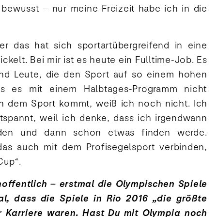
 bewusst – nur meine Freizeit habe ich in die
ber das hat sich sportartübergreifend in eine
kelt. Bei mir ist es heute ein Fulltime-Job. Es
nd Leute, die den Sport auf so einem hohen
ss es mit einem Halbtages-Programm nicht
ch dem Sport kommt, weiß ich noch nicht. Ich
ntspannt, weil ich denke, dass ich irgendwann
den und dann schon etwas finden werde.
h das auch mit dem Profisegelsport verbinden,
Cup“.
hoffentlich – erstmal die Olympischen Spiele
l, dass die Spiele in Rio 2016 „die größte
r Karriere waren. Hast Du mit Olympia noch