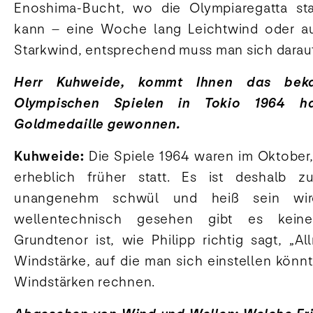
Enoshima-Bucht, wo die Olympiaregatta stat
kann – eine Woche lang Leichtwind oder a
Starkwind, entsprechend muss man sich darauf
Herr Kuhweide, kommt Ihnen das bek
Olympischen Spielen in Tokio 1964 h
Goldmedaille gewonnen.
Kuhweide:
Die Spiele 1964 waren im Oktober,
erheblich früher statt. Es ist deshalb z
unangenehm schwül und heiß sein wir
wellentechnisch gesehen gibt es keine
Grundtenor ist, wie Philipp richtig sagt, „Al
Windstärke, auf die man sich einstellen könn
Windstärken rechnen.