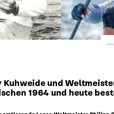
y Kuhweide und Weltmeister
ischen 1964 und heute best