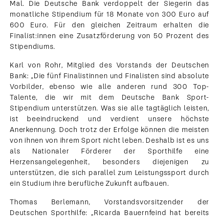
Mal. Die Deutsche Bank verdoppelt der Siegerin das
monatliche Stipendium für 18 Monate von 300 Euro auf
600 Euro. Für den gleichen Zeitraum erhalten die
Finalist:innen eine Zusatzförderung von 50 Prozent des
Stipendiums.
Karl von Rohr, Mitglied des Vorstands der Deutschen
Bank: „Die fünf Finalistinnen und Finalisten sind absolute
Vorbilder, ebenso wie alle anderen rund 300 Top-
Talente, die wir mit dem Deutsche Bank Sport-
Stipendium unterstützen. Was sie alle tagtäglich leisten,
ist beeindruckend und verdient unsere höchste
Anerkennung. Doch trotz der Erfolge können die meisten
von ihnen von ihrem Sport nicht leben. Deshalb ist es uns
als Nationaler Förderer der Sporthilfe eine
Herzensangelegenheit, besonders diejenigen zu
unterstützen, die sich parallel zum Leistungssport durch
ein Studium ihre berufliche Zukunft aufbauen.
Thomas Berlemann, Vorstandsvorsitzender der
Deutschen Sporthilfe: „Ricarda Bauernfeind hat bereits