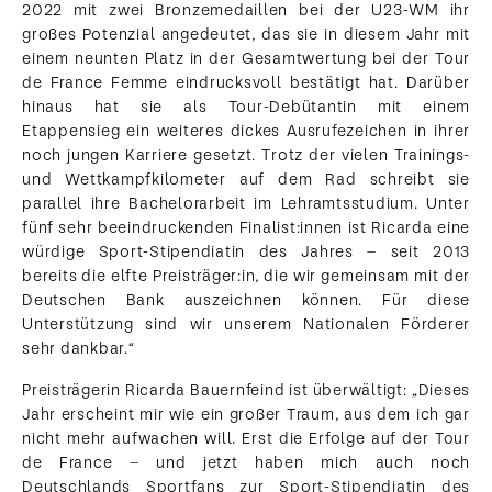
2022 mit zwei Bronzemedaillen bei der U23-WM ihr
großes Potenzial angedeutet, das sie in diesem Jahr mit
einem neunten Platz in der Gesamtwertung bei der Tour
de France Femme eindrucksvoll bestätigt hat. Darüber
hinaus hat sie als Tour-Debütantin mit einem
Etappensieg ein weiteres dickes Ausrufezeichen in ihrer
noch jungen Karriere gesetzt. Trotz der vielen Trainings-
und Wettkampfkilometer auf dem Rad schreibt sie
parallel ihre Bachelorarbeit im Lehramtsstudium. Unter
fünf sehr beeindruckenden Finalist:innen ist Ricarda eine
würdige Sport-Stipendiatin des Jahres – seit 2013
bereits die elfte Preisträger:in, die wir gemeinsam mit der
Deutschen Bank auszeichnen können. Für diese
Unterstützung sind wir unserem Nationalen Förderer
sehr dankbar.“
Preisträgerin Ricarda Bauernfeind ist überwältigt: „Dieses
Jahr erscheint mir wie ein großer Traum, aus dem ich gar
nicht mehr aufwachen will. Erst die Erfolge auf der Tour
de France – und jetzt haben mich auch noch
Deutschlands Sportfans zur Sport-Stipendiatin des