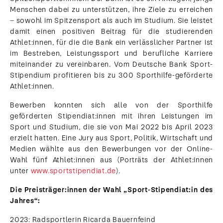
Menschen dabei zu unterstützen, ihre Ziele zu erreichen
– sowohl im Spitzensport als auch im Studium. Sie leistet
damit einen positiven Beitrag für die studierenden
Athlet:innen, für die die Bank ein verlässlicher Partner ist
im Bestreben, Leistungssport und berufliche Karriere
miteinander zu vereinbaren. Vom Deutsche Bank Sport-
Stipendium profitieren bis zu 300 Sporthilfe-geförderte
Athlet:innen.
Bewerben konnten sich alle von der Sporthilfe
geförderten Stipendiat:innen mit ihren Leistungen im
Sport und Studium, die sie von Mai 2022 bis April 2023
erzielt hatten. Eine Jury aus Sport, Politik, Wirtschaft und
Medien wählte aus den Bewerbungen vor der Online-
Wahl fünf Athlet:innen aus (Porträts der Athlet:innen
unter
www.sportstipendiat.de
).
Die Preisträger:innen der Wahl „Sport-Stipendiat:in des
Jahres“:
2023: Radsportlerin Ricarda Bauernfeind