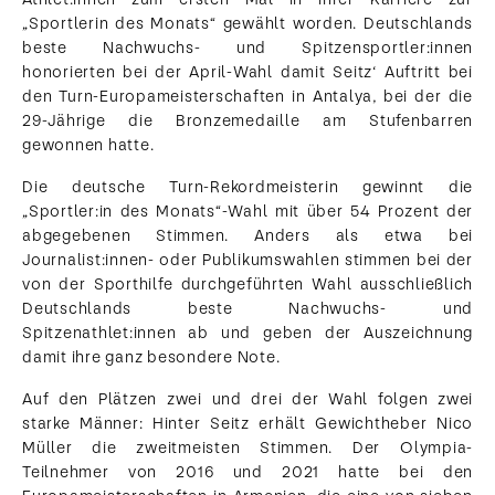
„Sportlerin des Monats“ gewählt worden. Deutschlands
beste Nachwuchs- und Spitzensportler:innen
honorierten bei der April-Wahl damit Seitz‘ Auftritt bei
den Turn-Europameisterschaften in Antalya, bei der die
29-Jährige die Bronzemedaille am Stufenbarren
gewonnen hatte.
Die deutsche Turn-Rekordmeisterin gewinnt die
„Sportler:in des Monats“-Wahl mit über 54 Prozent der
abgegebenen Stimmen. Anders als etwa bei
Journalist:innen- oder Publikumswahlen stimmen bei der
von der Sporthilfe durchgeführten Wahl ausschließlich
Deutschlands beste Nachwuchs- und
Spitzenathlet:innen ab und geben der Auszeichnung
damit ihre ganz besondere Note.
Auf den Plätzen zwei und drei der Wahl folgen zwei
starke Männer: Hinter Seitz erhält Gewichtheber Nico
Müller die zweitmeisten Stimmen. Der Olympia-
Teilnehmer von 2016 und 2021 hatte bei den