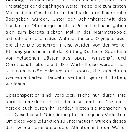
Preisträger der diesjährigen Werte-Preise, die zum ersten
Mal in ihrer Geschichte in der Frankfurter Paulskirche
übergeben wurden. Unter der Schirmherrschaft des
Frankfurter Oberbürgermeisters Peter Feldmann gaben
sich zum bereits siebten Mal in der Mainmetropole
aktuelle und ehemalige Weltmeister und Olympiasieger
die Ehre. Die begehrten Preise wurden von der Werte-
Stiftung gemeinsam mit der Stiftung Deutsche Sporthilfe
vor geladenen Gästen aus Sport, Wirtschaft und
Gesellschaft überreicht. Die Werte-Preise werden seit
2009 an Persönlichkeiten des Sports, die sich durch
werteorientiertes Handeln verdient gemacht haben,
verliehen.
Spitzensportler sind Vorbilder. Nicht nur durch ihre
sportlichen Erfolge, ihre Leidenschaft und ihre Disziplin –
gerade auch durch ihr Handeln bieten sie Menschen in
der Gesellschaft Orientierung für ihr eigenes Verhalten.
Um diese Vorbildfunktion zu untermauern, wurden dieses
Jahr wieder drei besondere Athleten mit den Werte-