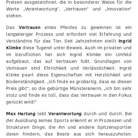
Preisen ausgezeichnet, die in besonderer Weise für die
Werte „Verantwortung“, „Vertrauen“ und „Innovation“
stehen.
Das
Vertrauen
eines Pferdes zu gewinnen ist ein
langwieriger Prozess und erfordert viel Erfahrung und
Verständnis für das Tier. Seit Jahrzehnten stellt
Ingrid
Klimke
diese Tugend unter Beweis. Auch im privaten und
im beruflichen hat sich Ingrid Klimke ein Umfeld
aufgebaut, das auf Vertrauen fußt. Grundlagen von
Vertrauen sind Ehrlichkeit und Verlässlichkeit. Ingrid
Klinke paart diese Eigenschaften mit Herzlichkeit und
Bodenständigkeit. „Ich finde es großartig, dass es diesen
Preis gibt“, so die gebürtige Münsteranerin, „ich bin sehr
stolz und finde es toll, dass das Vertrauen in den Fokus
gerückt wird!“
Max Hartung
lebt
Verantwortung
durch und durch. Bei
der Ausübung seines Sports erkennt er in Prozessen und
Strukturen Dinge, die ihn und andere Spitzensportler
daran hindern, das Beste aus sich herauszuholen.