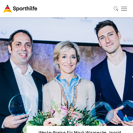
Werte-Preise für Mark Warnecke, Ingrid