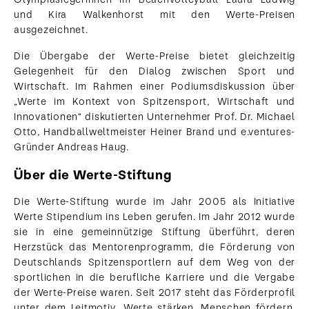
und Kira Walkenhorst mit den Werte-Preisen
ausgezeichnet.
Die Übergabe der Werte-Preise bietet gleichzeitig
Gelegenheit für den Dialog zwischen Sport und
Wirtschaft. Im Rahmen einer Podiumsdiskussion über
„Werte im Kontext von Spitzensport, Wirtschaft und
Innovationen“ diskutierten Unternehmer Prof. Dr. Michael
Otto, Handballweltmeister Heiner Brand und e.ventures-
Gründer Andreas Haug.
Über die Werte-Stiftung
Die Werte-Stiftung wurde im Jahr 2005 als Initiative
Werte Stipendium ins Leben gerufen. Im Jahr 2012 wurde
sie in eine gemeinnützige Stiftung überführt, deren
Herzstück das Mentorenprogramm, die Förderung von
Deutschlands Spitzensportlern auf dem Weg von der
sportlichen in die berufliche Karriere und die Vergabe
der Werte-Preise waren. Seit 2017 steht das Förderprofil
unter dem Leitmotiv „Werte stärken. Menschen fördern.