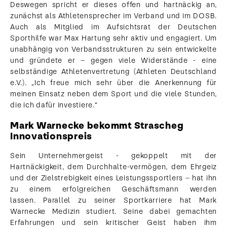
Deswegen spricht er dieses offen und hartnäckig an,
zunächst als Athletensprecher im Verband und im DOSB.
Auch als Mitglied im Aufsichtsrat der Deutschen
Sporthilfe war Max Hartung sehr aktiv und engagiert. Um
unabhängig von Verbandsstrukturen zu sein entwickelte
und gründete er – gegen viele Widerstände - eine
selbständige Athletenvertretung (Athleten Deutschland
e.V.). „Ich freue mich sehr über die Anerkennung für
meinen Einsatz neben dem Sport und die viele Stunden,
die ich dafür investiere.“
Mark Warnecke bekommt Strascheg
Innovationspreis
Sein Unternehmergeist - gekoppelt mit der
Hartnäckigkeit, dem Durchhalte-vermögen, dem Ehrgeiz
und der Zielstrebigkeit eines Leistungssportlers – hat ihn
zu einem erfolgreichen Geschäftsmann werden
lassen. Parallel zu seiner Sportkarriere hat Mark
Warnecke Medizin studiert. Seine dabei gemachten
Erfahrungen und sein kritischer Geist haben ihm