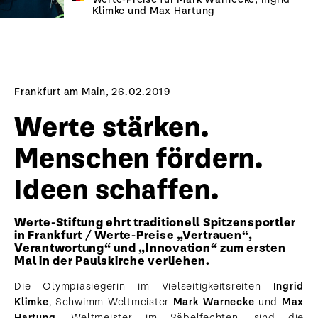
Klimke und Max Hartung
Frankfurt am Main, 26.02.2019
Werte stärken.
Menschen fördern.
Ideen schaffen.
Werte-Stiftung ehrt traditionell Spitzensportler
in Frankfurt / Werte-Preise „Vertrauen“,
Verantwortung“ und „Innovation“ zum ersten
Mal in der Paulskirche verliehen.
Die Olympiasiegerin im Vielseitigkeitsreiten
Ingrid
Klimke
, Schwimm-Weltmeister
Mark Warnecke
und
Max
Hartung
, Weltmeister im Säbelfechten, sind die