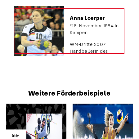
Anna Loerper
*18. November 1984 in
Kempen
WM-Dritte 2007
Handballerin des
Jahres 2015
235 Länderspiele /
396 Tore
Weitere Förderbeispiele