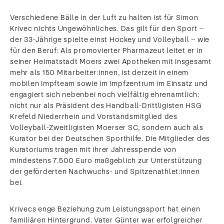
Verschiedene Bälle in der Luft zu halten ist für Simon
Krivec nichts Ungewöhnliches. Das gilt für den Sport –
der 33-Jährige spielte einst Hockey und Volleyball – wie
für den Beruf: Als promovierter Pharmazeut leitet er in
seiner Heimatstadt Moers zwei Apotheken mit insgesamt
mehr als 150 Mitarbeiter:innen, ist derzeit in einem
mobilen Impfteam sowie im Impfzentrum im Einsatz und
engagiert sich nebenbei noch vielfältig ehrenamtlich:
nicht nur als Präsident des Handball-Drittligisten HSG
Krefeld Niederrhein und Vorstandsmitglied des
Volleyball-Zweitligisten Moerser SC, sondern auch als
Kurator bei der Deutschen Sporthilfe. Die Mitglieder des
Kuratoriums tragen mit ihrer Jahresspende von
mindestens 7.500 Euro maßgeblich zur Unterstützung
der geförderten Nachwuchs- und Spitzenathlet:innen
bei.
Krivecs enge Beziehung zum Leistungssport hat einen
familiären Hintergrund. Vater Günter war erfolgreicher