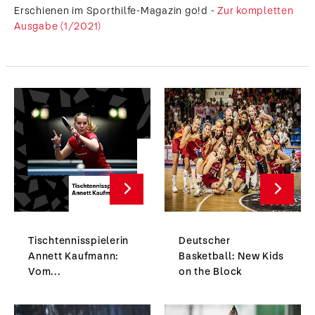
Erschienen im Sporthilfe-Magazin go!d -
Zur kompletten
Ausgabe (1/2021)
Tischtennisspielerin
Deutscher
Annett Kaufmann:
Basketball: New Kids
Vom...
on the Block