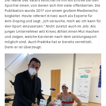
Der Name des Vaters verschaffte ihm ein Entrée bei den
Sportler:innen, von denen sich ihm viele offenbarten. Die
Publikation wurde 2017 von einem großem Medienecho
begleitet. Heute referiert Krivec auch als Experte für
Anti-Doping und sagt: „Ich versuche, mich wo ich kann für
den Sport einzusetzen.“ Nicht zuletzt auch im Job: Als
junger Unternehmer will Krivec Athlet:innen Mut machen
und zeigen, welche Karrieren nach dem Leistungssport
möglich sind. Auch Praktika hat er bereits vermittelt.
Denn er ist überzeugt: