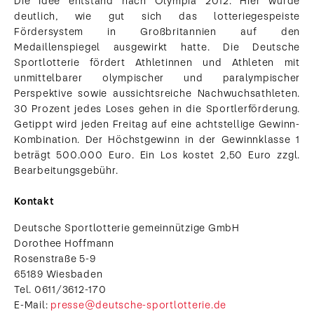
Die Idee entstand nach Olympia 2012. Hier wurde
deutlich, wie gut sich das lotteriegespeiste
Fördersystem in Großbritannien auf den
Medaillenspiegel ausgewirkt hatte. Die Deutsche
Sportlotterie fördert Athletinnen und Athleten mit
unmittelbarer olympischer und paralympischer
Perspektive sowie aussichtsreiche Nachwuchsathleten.
30 Prozent jedes Loses gehen in die Sportlerförderung.
Getippt wird jeden Freitag auf eine achtstellige Gewinn-
Kombination. Der Höchstgewinn in der Gewinnklasse 1
beträgt 500.000 Euro. Ein Los kostet 2,50 Euro zzgl.
Bearbeitungsgebühr.
Kontakt
Deutsche Sportlotterie gemeinnützige GmbH
Dorothee Hoffmann
Rosenstraße 5-9
65189 Wiesbaden
Tel. 0611/3612-170
E-Mail:
presse@deutsche-sportlotterie.de