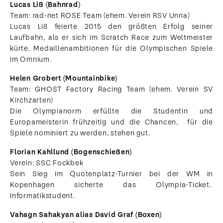
Lucas Liß (Bahnrad)
Team: rad-net ROSE Team (ehem. Verein RSV Unna)
Lucas Liß feierte 2015 den größten Erfolg seiner
Laufbahn, als er sich im Scratch Race zum Weltmeister
kürte. Medaillenambitionen für die Olympischen Spiele
im Omnium.
Helen Grobert (Mountainbike)
Team: GHOST Factory Racing Team (ehem. Verein SV
Kirchzarten)
Die Olympianorm erfüllte die Studentin und
Europameisterin frühzeitig und die Chancen, für die
Spiele nominiert zu werden, stehen gut.
Florian Kahllund (Bogenschießen)
Verein: SSC Fockbek
Sein Sieg im Quotenplatz-Turnier bei der WM in
Kopenhagen sicherte das Olympia-Ticket.
Informatikstudent.
Vahagn Sahakyan alias David Graf (Boxen)