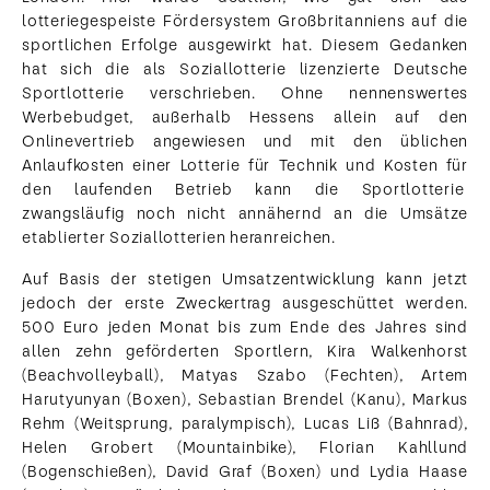
lotteriegespeiste Fördersystem Großbritanniens auf die
sportlichen Erfolge ausgewirkt hat. Diesem Gedanken
hat sich die als Soziallotterie lizenzierte Deutsche
Sportlotterie verschrieben. Ohne nennenswertes
Werbebudget, außerhalb Hessens allein auf den
Onlinevertrieb angewiesen und mit den üblichen
Anlaufkosten einer Lotterie für Technik und Kosten für
den laufenden Betrieb kann die Sportlotterie
zwangsläufig noch nicht annähernd an die Umsätze
etablierter Soziallotterien heranreichen.
Auf Basis der stetigen Umsatzentwicklung kann jetzt
jedoch der erste Zweckertrag ausgeschüttet werden.
500 Euro jeden Monat bis zum Ende des Jahres sind
allen zehn geförderten Sportlern, Kira Walkenhorst
(Beachvolleyball), Matyas Szabo (Fechten), Artem
Harutyunyan (Boxen), Sebastian Brendel (Kanu), Markus
Rehm (Weitsprung, paralympisch), Lucas Liß (Bahnrad),
Helen Grobert (Mountainbike), Florian Kahllund
(Bogenschießen), David Graf (Boxen) und Lydia Haase