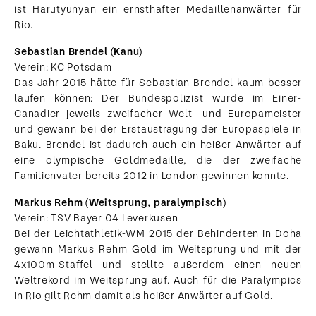
ist Harutyunyan ein ernsthafter Medaillenanwärter für
Rio.
Sebastian Brendel (Kanu)
Verein: KC Potsdam
Das Jahr 2015 hätte für Sebastian Brendel kaum besser
laufen können: Der Bundespolizist wurde im Einer-
Canadier jeweils zweifacher Welt- und Europameister
und gewann bei der Erstaustragung der Europaspiele in
Baku. Brendel ist dadurch auch ein heißer Anwärter auf
eine olympische Goldmedaille, die der zweifache
Familienvater bereits 2012 in London gewinnen konnte.
Markus Rehm (Weitsprung, paralympisch)
Verein: TSV Bayer 04 Leverkusen
Bei der Leichtathletik-WM 2015 der Behinderten in Doha
gewann Markus Rehm Gold im Weitsprung und mit der
4x100m-Staffel und stellte außerdem einen neuen
Weltrekord im Weitsprung auf. Auch für die Paralympics
in Rio gilt Rehm damit als heißer Anwärter auf Gold.