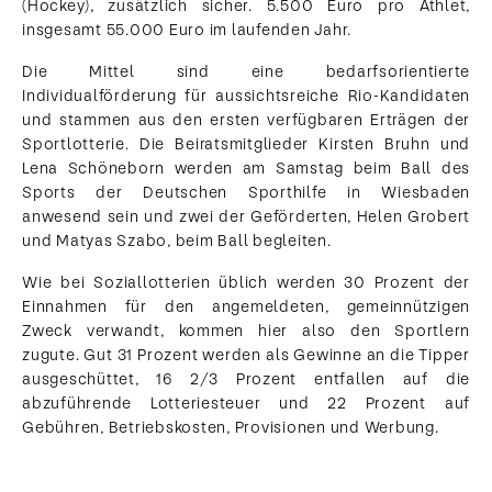
(Hockey), zusätzlich sicher. 5.500 Euro pro Athlet,
insgesamt 55.000 Euro im laufenden Jahr.
Die Mittel sind eine bedarfsorientierte
Individualförderung für aussichtsreiche Rio-Kandidaten
und stammen aus den ersten verfügbaren Erträgen der
Sportlotterie. Die Beiratsmitglieder Kirsten Bruhn und
Lena Schöneborn werden am Samstag beim Ball des
Sports der Deutschen Sporthilfe in Wiesbaden
anwesend sein und zwei der Geförderten, Helen Grobert
und Matyas Szabo, beim Ball begleiten.
Wie bei Soziallotterien üblich werden 30 Prozent der
Einnahmen für den angemeldeten, gemeinnützigen
Zweck verwandt, kommen hier also den Sportlern
zugute. Gut 31 Prozent werden als Gewinne an die Tipper
ausgeschüttet, 16 2/3 Prozent entfallen auf die
abzuführende Lotteriesteuer und 22 Prozent auf
Gebühren, Betriebskosten, Provisionen und Werbung.