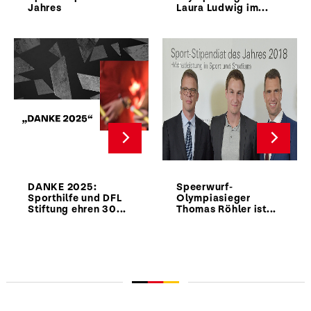
Jahres
Laura Ludwig im...
DANKE 2025:
Speerwurf-
Sporthilfe und DFL
Olympiasieger
Stiftung ehren 30...
Thomas Röhler ist...