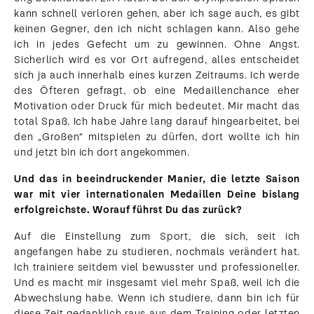
kann schnell verloren gehen, aber ich sage auch, es gibt
keinen Gegner, den ich nicht schlagen kann. Also gehe
ich in jedes Gefecht um zu gewinnen. Ohne Angst.
Sicherlich wird es vor Ort aufregend, alles entscheidet
sich ja auch innerhalb eines kurzen Zeitraums. Ich werde
des Öfteren gefragt, ob eine Medaillenchance eher
Motivation oder Druck für mich bedeutet. Mir macht das
total Spaß. Ich habe Jahre lang darauf hingearbeitet, bei
den „Großen“ mitspielen zu dürfen, dort wollte ich hin
und jetzt bin ich dort angekommen.
Und das in beeindruckender Manier, die letzte Saison
war mit vier internationalen Medaillen Deine bislang
erfolgreichste. Worauf führst Du das zurück?
Auf die Einstellung zum Sport, die sich, seit ich
angefangen habe zu studieren, nochmals verändert hat.
Ich trainiere seitdem viel bewusster und professioneller.
Und es macht mir insgesamt viel mehr Spaß, weil ich die
Abwechslung habe. Wenn ich studiere, dann bin ich für
diese Zeit gedanklich raus aus dem Training oder letzten