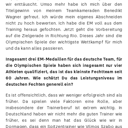
wir enttäuscht. Umso mehr habe ich mich über den
Titelgewinn von meinem Teamkameraden Benedikt
Wagner gefreut. Ich würde mein eigenes Abschneiden
nicht zu hoch bewerten. Ich habe die EM voll aus dem
Training heraus gefochten. Jetzt geht die Vorbereitung
auf die Zielgerade in Richtung Rio. Dieses Jahr sind die
Olympischen Spiele der wichtigste Wettkampf für mich
und da kann alles passieren.
Insgesamt drei EM-Medaillen für das deutsche Team, für
die Olympischen Spiele haben sich insgesamt nur vier
Athleten qualifiziert, das ist das kleinste Fechtteam seit
60 Jahren. Wie schätzt Du das Leistungsniveau im
deutschen Fechten generell ein?
Es ist offensichtlich, dass wir weniger erfolgreich sind als
früher. Da spielen viele Faktoren eine Rolle, aber
insbesondere der Trainerberuf ist extrem wichtig. In
Deutschland haben wir nicht mehr die guten Trainer wie
früher, es sei denn man hat das Glück wie wir in
Dormagen, dass ein Spitzentrainer wie Vilmos Szabo aus