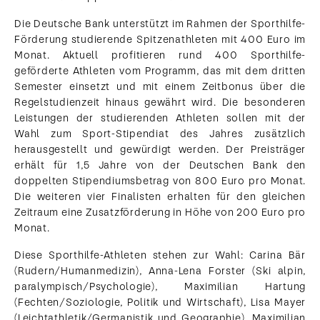
Die Deutsche Bank unterstützt im Rahmen der Sporthilfe-
Förderung studierende Spitzenathleten mit 400 Euro im
Monat. Aktuell profitieren rund 400 Sporthilfe-
geförderte Athleten vom Programm, das mit dem dritten
Semester einsetzt und mit einem Zeitbonus über die
Regelstudienzeit hinaus gewährt wird. Die besonderen
Leistungen der studierenden Athleten sollen mit der
Wahl zum Sport-Stipendiat des Jahres zusätzlich
herausgestellt und gewürdigt werden. Der Preisträger
erhält für 1,5 Jahre von der Deutschen Bank den
doppelten Stipendiumsbetrag von 800 Euro pro Monat.
Die weiteren vier Finalisten erhalten für den gleichen
Zeitraum eine Zusatzförderung in Höhe von 200 Euro pro
Monat.
Diese Sporthilfe-Athleten stehen zur Wahl: Carina Bär
(Rudern/Humanmedizin), Anna-Lena Forster (Ski alpin,
paralympisch/Psychologie), Maximilian Hartung
(Fechten/Soziologie, Politik und Wirtschaft), Lisa Mayer
(Leichtathletik/Germanistik und Geographie), Maximilian