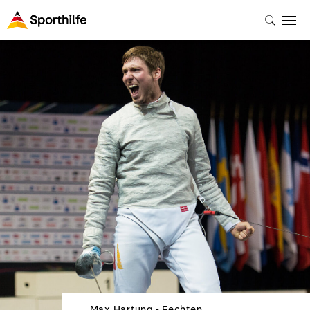
Max Hartung - Fechten