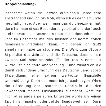
Doppelbelastung?
Insgesamt waren die letzten dreieinhalb Jahre sehr
anstrengend und ich bin froh, wenn ich es dann am Ende
geschafft habe. Aber wenn man das durchgezogen hat,
dann hat man etwas Besonderes geleistet und darf auch
stolz darauf sein. Besonders freut mich, dass ich dieses
Jahr im Dezember mit den meisten der Kommilitonen
gemeinsam graduieren kann, mit denen ich 2012
angefangen habe zu studieren. Die Wahl zum „Sport-
Stipendiat des Jahres“ und die Tatsache, dass ich ein
zweites Mal hintereinander für die Top 5 nominiert
wurde, ist eine tolle Anerkennung – und zusätzlich die
damit verbundene Erhöhung des Deutsche Bank Sport-
Stipendiums eine extrem wertvolle finanzielle
Unterstützung. Denn das muss ich ja auch sagen: Ohne
die Förderung der Deutschen Sporthilfe, die den
Löwenanteil meines Einkommens ausmacht, wäre für
mich alles anders gelaufen. Entweder würde ich keinen
Sport mehr machen oder bei der Bundeswehr sein. Dann