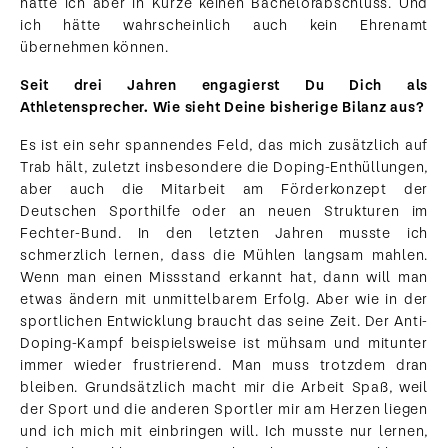
hätte ich aber in Kürze keinen Bachelorabschluss. Und
ich hätte wahrscheinlich auch kein Ehrenamt
übernehmen können.
Seit drei Jahren engagierst Du Dich als
Athletensprecher. Wie sieht Deine bisherige Bilanz aus?
Es ist ein sehr spannendes Feld, das mich zusätzlich auf
Trab hält, zuletzt insbesondere die Doping-Enthüllungen,
aber auch die Mitarbeit am Förderkonzept der
Deutschen Sporthilfe oder an neuen Strukturen im
Fechter-Bund. In den letzten Jahren musste ich
schmerzlich lernen, dass die Mühlen langsam mahlen.
Wenn man einen Missstand erkannt hat, dann will man
etwas ändern mit unmittelbarem Erfolg. Aber wie in der
sportlichen Entwicklung braucht das seine Zeit. Der Anti-
Doping-Kampf beispielsweise ist mühsam und mitunter
immer wieder frustrierend. Man muss trotzdem dran
bleiben. Grundsätzlich macht mir die Arbeit Spaß, weil
der Sport und die anderen Sportler mir am Herzen liegen
und ich mich mit einbringen will. Ich musste nur lernen,