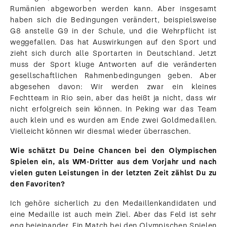
Rumänien abgeworben werden kann. Aber insgesamt
haben sich die Bedingungen verändert, beispielsweise
G8 anstelle G9 in der Schule, und die Wehrpflicht ist
weggefallen. Das hat Auswirkungen auf den Sport und
zieht sich durch alle Sportarten in Deutschland. Jetzt
muss der Sport kluge Antworten auf die veränderten
gesellschaftlichen Rahmenbedingungen geben. Aber
abgesehen davon: Wir werden zwar ein kleines
Fechtteam in Rio sein, aber das heißt ja nicht, dass wir
nicht erfolgreich sein können. In Peking war das Team
auch klein und es wurden am Ende zwei Goldmedaillen.
Vielleicht können wir diesmal wieder überraschen.
Wie schätzt Du Deine Chancen bei den Olympischen
Spielen ein, als WM-Dritter aus dem Vorjahr und nach
vielen guten Leistungen in der letzten Zeit zählst Du zu
den Favoriten?
Ich gehöre sicherlich zu den Medaillenkandidaten und
eine Medaille ist auch mein Ziel. Aber das Feld ist sehr
eng beieinander. Ein Match bei den Olympischen Spielen