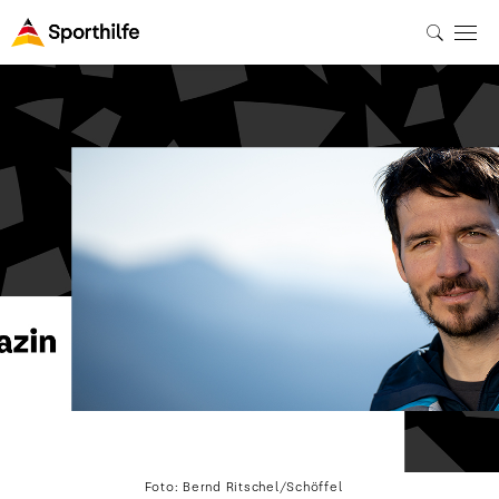
Foto: Bernd Ritschel/Schöffel