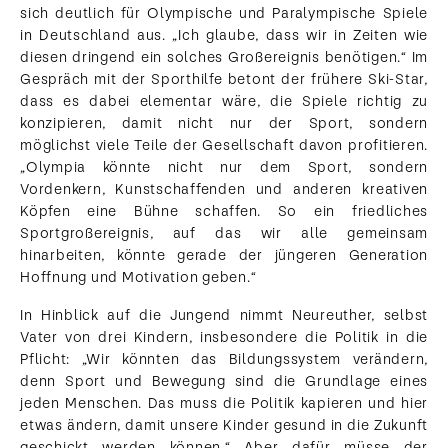
sich deutlich für Olympische und Paralympische Spiele
in Deutschland aus. „Ich glaube, dass wir in Zeiten wie
diesen dringend ein solches Großereignis benötigen.“ Im
Gespräch mit der Sporthilfe betont der frühere Ski-Star,
dass es dabei elementar wäre, die Spiele richtig zu
konzipieren, damit nicht nur der Sport, sondern
möglichst viele Teile der Gesellschaft davon profitieren.
„Olympia könnte nicht nur dem Sport, sondern
Vordenkern, Kunstschaffenden und anderen kreativen
Köpfen eine Bühne schaffen. So ein friedliches
Sportgroßereignis, auf das wir alle gemeinsam
hinarbeiten, könnte gerade der jüngeren Generation
Hoffnung und Motivation geben.“
In Hinblick auf die Jungend nimmt Neureuther, selbst
Vater von drei Kindern, insbesondere die Politik in die
Pflicht: „Wir könnten das Bildungssystem verändern,
denn Sport und Bewegung sind die Grundlage eines
jeden Menschen. Das muss die Politik kapieren und hier
etwas ändern, damit unsere Kinder gesund in die Zukunft
geschickt werden können.“ Aber dafür müsse der