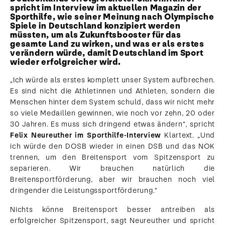
spricht im Interview im aktuellen Magazin der
Sporthilfe, wie seiner Meinung nach Olympische
Spiele in Deutschland konzipiert werden
müssten, um als Zukunftsbooster für das
gesamte Land zu wirken, und was er als erstes
verändern würde, damit Deutschland im Sport
wieder erfolgreicher wird.
„Ich würde als erstes komplett unser System aufbrechen.
Es sind nicht die Athletinnen und Athleten, sondern die
Menschen hinter dem System schuld, dass wir nicht mehr
so viele Medaillen gewinnen, wie noch vor zehn, 20 oder
30 Jahren. Es muss sich dringend etwas ändern“, spricht
Felix Neureuther im Sporthilfe-Interview
Klartext. „Und
ich würde den DOSB wieder in einen DSB und das NOK
trennen, um den Breitensport vom Spitzensport zu
separieren. Wir brauchen natürlich die
Breitensportförderung, aber wir brauchen noch viel
dringender die Leistungssportförderung.“
Nichts könne Breitensport besser antreiben als
erfolgreicher Spitzensport, sagt Neureuther und spricht