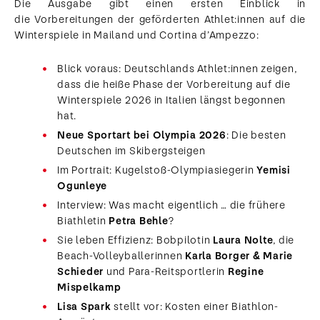
Die Ausgabe gibt einen ersten Einblick in
die Vorbereitungen der geförderten Athlet:innen auf die
Winterspiele in Mailand und Cortina d’Ampezzo:
Blick voraus: Deutschlands Athlet:innen zeigen,
dass die heiße Phase der Vorbereitung auf die
Winterspiele 2026 in Italien längst begonnen
hat.
Neue Sportart bei Olympia 2026
: Die besten
Deutschen im Skibergsteigen
Im Portrait: Kugelstoß-Olympiasiegerin
Yemisi
Ogunleye
Interview: Was macht eigentlich … die frühere
Biathletin
Petra Behle
?
Sie leben Effizienz: Bobpilotin
Laura Nolte
, die
Beach-Volleyballerinnen
Karla Borger & Marie
Schieder
und Para-Reitsportlerin
Regine
Mispelkamp
Lisa Spark
stellt vor: Kosten einer Biathlon-