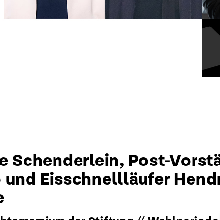
ne Schenderlein, Post-Vorstä
p und Eisschnellläufer Hen
e