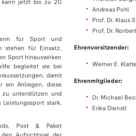
 kann jetzt bis zu 20
Andreas Pohl
Prof. Dr. Klaus
Prof. Dr. Norbe
sterin für Sport und
Ehrenvorsitzender:
 stehen für Einsatz,
den Sport hinauswirken
Werner E. Klatt
lfe begleitet sie bei
raussetzungen, damit
Ehrenmitglieder:
r ein Anliegen, diese
t zu unterstützen und
Dr. Michael Bec
Leistungssport stark,
Erika Dienstl
ands, Post & Paket
den Aufsichtsrat der