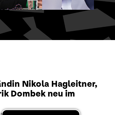
ndin Nikola Hagleitner,
drik Dombek neu im