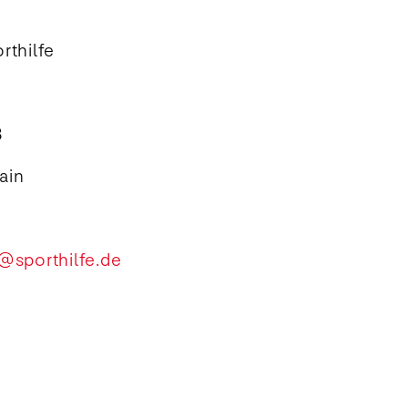
rthilfe
8
ain
@sporthilfe.de