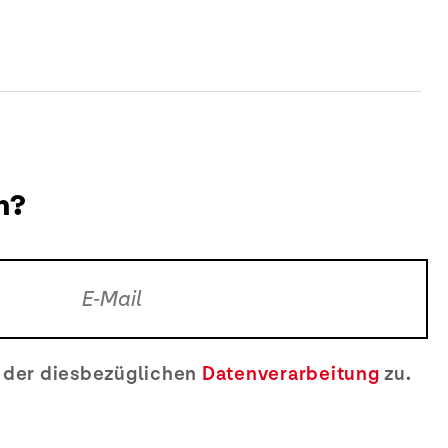
n?
e der diesbezüglichen
Datenverarbeitung
zu.