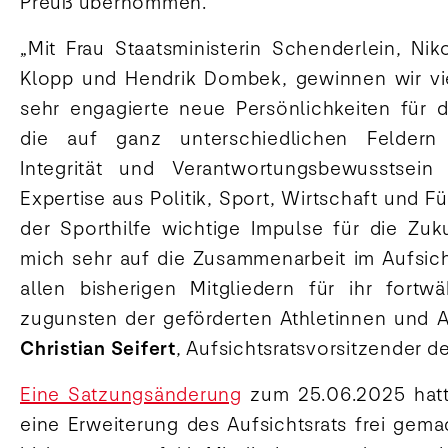
Preuß übernommen.
„Mit Frau Staatsministerin Schenderlein, Nik
Klopp und Hendrik Dombek, gewinnen wir vi
sehr engagierte neue Persönlichkeiten für 
die auf ganz unterschiedlichen Feldern f
Integrität und Verantwortungsbewusstsein
Expertise aus Politik, Sport, Wirtschaft und 
der Sporthilfe wichtige Impulse für die Zuk
mich sehr auf die Zusammenarbeit im Aufsic
allen bisherigen Mitgliedern für ihr fort
zugunsten der geförderten Athletinnen und A
Christian Seifert
, Aufsichtsratsvorsitzender de
Eine Satzungsänderung
zum 25.06.2025 hatt
eine Erweiterung des Aufsichtsrats frei gem