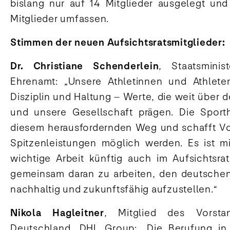
bislang nur auf 14 Mitglieder ausgelegt und
Mitglieder umfassen.
Stimmen der neuen Aufsichtsratsmitglieder:
Dr. Christiane Schenderlein
, Staatsmini
Ehrenamt: „Unsere Athletinnen und Athleten
Disziplin und Haltung – Werte, die weit über 
und unsere Gesellschaft prägen. Die Sporthi
diesem herausfordernden Weg und schafft Vo
Spitzenleistungen möglich werden. Es ist mi
wichtige Arbeit künftig auch im Aufsichtsra
gemeinsam daran zu arbeiten, den deutschen 
nachhaltig und zukunftsfähig aufzustellen.“
Nikola Hagleitner
, Mitglied des Vorst
Deutschland, DHL Group: „Die Berufung in 