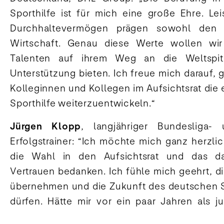
Sporthilfe ist für mich eine große Ehre. Le
Durchhaltevermögen prägen sowohl den 
Wirtschaft. Genau diese Werte wollen wir
Talenten auf ihrem Weg an die Weltspitz
Unterstützung bieten. Ich freue mich darauf,
Kolleginnen und Kollegen im Aufsichtsrat die e
Sporthilfe weiterzuentwickeln.“
Jürgen Klopp
, langjähriger Bundesliga-
Erfolgstrainer: “Ich möchte mich ganz herzli
die Wahl in den Aufsichtsrat und das d
Vertrauen bedanken. Ich fühle mich geehrt, d
übernehmen und die Zukunft des deutschen S
dürfen. Hätte mir vor ein paar Jahren als j