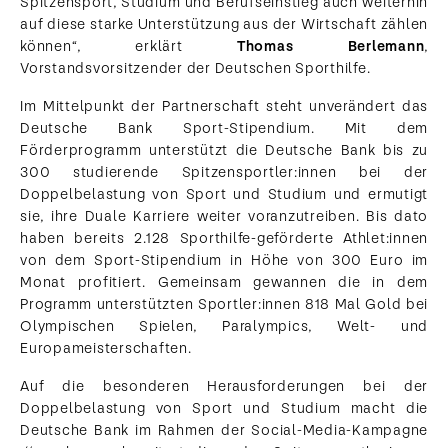
Spitzensport, Studium und Berufseinstieg auch weiterhin
auf diese starke Unterstützung aus der Wirtschaft zählen
können“, erklärt
Thomas Berlemann
,
Vorstandsvorsitzender der Deutschen Sporthilfe.
Im Mittelpunkt der Partnerschaft steht unverändert das
Deutsche Bank Sport-Stipendium. Mit dem
Förderprogramm unterstützt die Deutsche Bank bis zu
300 studierende Spitzensportler:innen bei der
Doppelbelastung von Sport und Studium und ermutigt
sie, ihre Duale Karriere weiter voranzutreiben. Bis dato
haben bereits 2.128 Sporthilfe-geförderte Athlet:innen
von dem Sport-Stipendium in Höhe von 300 Euro im
Monat profitiert. Gemeinsam gewannen die in dem
Programm unterstützten Sportler:innen 818 Mal Gold bei
Olympischen Spielen, Paralympics, Welt- und
Europameisterschaften.
Auf die besonderen Herausforderungen bei der
Doppelbelastung von Sport und Studium macht die
Deutsche Bank im Rahmen der Social-Media-Kampagne