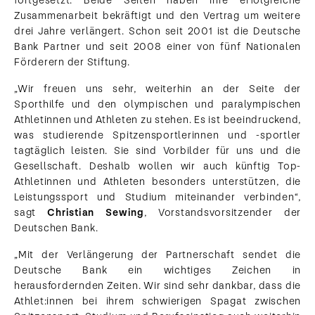
fortgesetzt: Beide Seiten haben ihre erfolgreiche
Zusammenarbeit bekräftigt und den Vertrag um weitere
drei Jahre verlängert. Schon seit 2001 ist die Deutsche
Bank Partner und seit 2008 einer von fünf Nationalen
Förderern der Stiftung.
„Wir freuen uns sehr, weiterhin an der Seite der
Sporthilfe und den olympischen und paralympischen
Athletinnen und Athleten zu stehen. Es ist beeindruckend,
was studierende Spitzensportlerinnen und -sportler
tagtäglich leisten. Sie sind Vorbilder für uns und die
Gesellschaft. Deshalb wollen wir auch künftig Top-
Athletinnen und Athleten besonders unterstützen, die
Leistungssport und Studium miteinander verbinden“,
sagt
Christian Sewing
, Vorstandsvorsitzender der
Deutschen Bank.
„Mit der Verlängerung der Partnerschaft sendet die
Deutsche Bank ein wichtiges Zeichen in
herausfordernden Zeiten. Wir sind sehr dankbar, dass die
Athlet:innen bei ihrem schwierigen Spagat zwischen