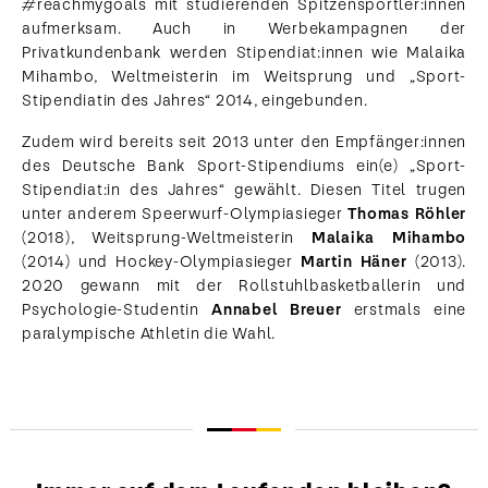
#reachmygoals mit studierenden Spitzensportler:innen
aufmerksam. Auch in Werbekampagnen der
Privatkundenbank werden Stipendiat:innen wie Malaika
Mihambo, Weltmeisterin im Weitsprung und „Sport-
Stipendiatin des Jahres“ 2014, eingebunden.
Zudem wird bereits seit 2013 unter den Empfänger:innen
des Deutsche Bank Sport-Stipendiums ein(e) „Sport-
Stipendiat:in des Jahres“ gewählt. Diesen Titel trugen
unter anderem Speerwurf-Olympiasieger
Thomas Röhler
(2018), Weitsprung-Weltmeisterin
Malaika Mihambo
(2014) und Hockey-Olympiasieger
Martin Häner
(2013).
2020 gewann mit der Rollstuhlbasketballerin und
Psychologie-Studentin
Annabel Breuer
erstmals eine
paralympische Athletin die Wahl.