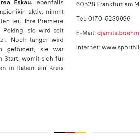
rea Eskau,
ebenfalls
60528 Frankfurt am M
pionikin aktiv, nimmt
Tel: 0170-5239996
en teil. Ihre Premiere
Peking, sie wird seit
E-Mail:
djamila.boehm
tzt. Noch länger wird
Internet: www.sporthil
 gefördert, sie war
 Start, womit sich für
 in Italien ein Kreis