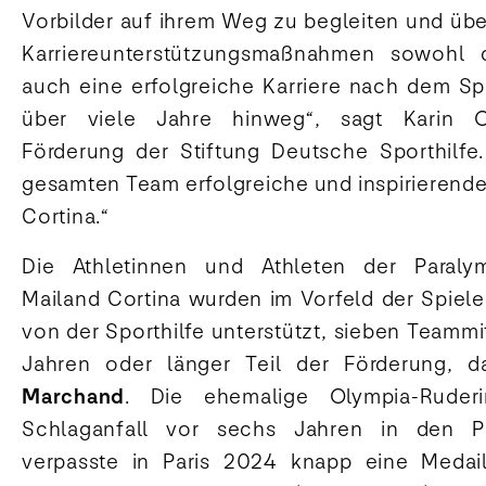
Vorbilder auf ihrem Weg zu begleiten und übe
Karriereunterstützungsmaßnahmen sowohl d
auch eine erfolgreiche Karriere nach dem Sp
über viele Jahre hinweg“, sagt Karin Or
Förderung der Stiftung Deutsche Sporthilf
gesamten Team erfolgreiche und inspirierende
Cortina.“
Die Athletinnen und Athleten der Paralym
Mailand Cortina wurden im Vorfeld der Spiele
von der Sporthilfe unterstützt, sieben Teammit
Jahren oder länger Teil der Förderung, 
Marchand
. Die ehemalige Olympia-Ruder
Schlaganfall vor sechs Jahren in den Pa
verpasste in Paris 2024 knapp eine Medaill