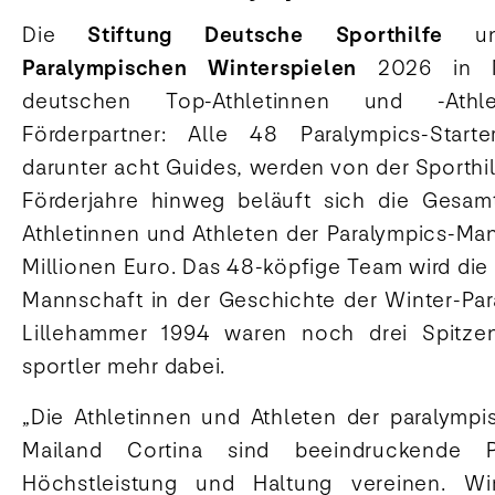
Die
Stiftung Deutsche Sporthilfe
unt
Paralympischen Winterspielen
2026 in Ma
deutschen Top-Athletinnen und -Athl
Förderpartner: Alle 48 Paralympics-Starte
darunter acht Guides, werden von der Sporthilf
Förderjahre hinweg beläuft sich die Gesam
Athletinnen und Athleten der Paralympics-Man
Millionen Euro. Das 48-köpfige Team wird die
Mannschaft in der Geschichte der Winter-Para
Lillehammer 1994 waren noch drei Spitzen
sportler mehr dabei.
„Die Athletinnen und Athleten der paralymp
Mailand Cortina sind beeindruckende Pe
Höchstleistung und Haltung vereinen. Wi