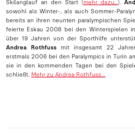
Skilanglauf an den Start (
mehr dazu…
).
And
sowohl als Winter-, als auch Sommer-Paralym
bereits an ihren neunten paralympischen Spiel
feierte Eskau 2008 bei den Winterspielen in 
über 19 Jahren von der Sporthilfe unterstü
Andrea Rothfuss
mit insgesamt 22 Jahren
erstmals 2006 bei den Paralympics in Turin am
sie in den kommenden Tagen bei den Spielen
schließt.
Mehr zu Andrea Rothfuss...