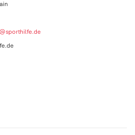
ain
@sporthilfe.de
fe.de