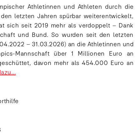
mpischer Athletinnen und Athleten durch die
n den letzten Jahren spürbar weiterentwickelt,
t sich seit 2019 mehr als verdoppelt – Dank
schaft und Bund. So wurden seit den letzten
.04.2022 – 31.03.2026) an die Athletinnen und
mpics-Mannschaft über 1 Millionen Euro an
geschüttet, davon mehr als 454.000 Euro an
azu...
rthilfe
8