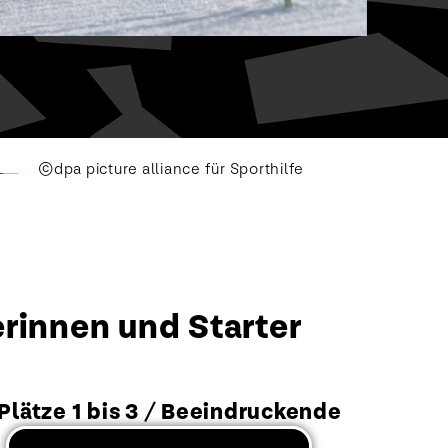
©dpa picture alliance für Sporthilfe
erinnen und Starter
lätze 1 bis 3 / Beeindruckende