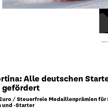
rtina: Alle deutschen Start
 gefördert
ro / Steuerfreie Medaillenprämien für P
 und -Starter