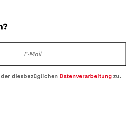
n?
e der diesbezüglichen
Datenverarbeitung
zu.